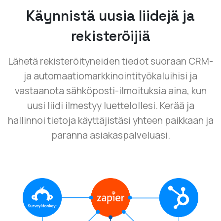
Käynnistä uusia liidejä ja
rekisteröijiä
Lähetä rekisteröityneiden tiedot suoraan CRM-
ja automaatiomarkkinointityökaluihisi ja
vastaanota sähköposti-ilmoituksia aina, kun
uusi liidi ilmestyy luettelollesi. Kerää ja
hallinnoi tietoja käyttäjistäsi yhteen paikkaan ja
paranna asiakaspalveluasi.