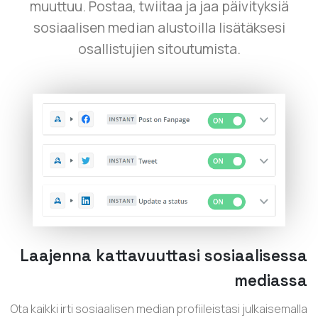
muuttuu. Postaa, twiitaa ja jaa päivityksiä
sosiaalisen median alustoilla lisätäksesi
osallistujien sitoutumista.
Laajenna kattavuuttasi sosiaalisessa
mediassa
Ota kaikki irti sosiaalisen median profiileistasi julkaisemalla