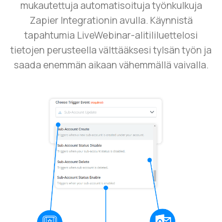
mukautettuja automatisoituja työnkulkuja
Zapier Integrationin avulla. Käynnistä
tapahtumia LiveWebinar-alitililuettelosi
tietojen perusteella välttääksesi tylsän työn ja
saada enemmän aikaan vähemmällä vaivalla.