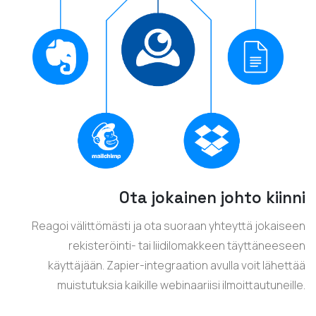
Ota jokainen johto kiinni
Reagoi välittömästi ja ota suoraan yhteyttä jokaiseen
rekisteröinti- tai liidilomakkeen täyttäneeseen
käyttäjään. Zapier-integraation avulla voit lähettää
muistutuksia kaikille webinaariisi ilmoittautuneille.