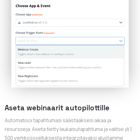
Aseta webinaarit autopilottille
Automatisoi tapahtumasi säästääksesi aikaa ja
resursseja. Aseta tietty laukaisutapahtuma ja valitse yli 1
500 verkkosovelluksesta integroitavaksi alustamme.