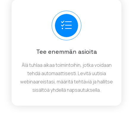
Tee enemmän asioita
Älä tuhlaa aikaa toimintoihin, jotka voidaan
tehdä automaattisesti. Levitä uutisia
webinaareistasi, määritä tehtäviä ja hallitse
sisältöä yhdellä napsautuksella.