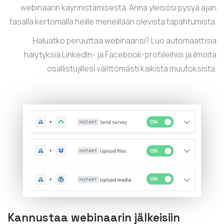
webinaarin käynnistämisestä. Anna yleisösi pysyä ajan
tasalla kertomalla heille meneillään olevista tapahtumista.
Haluatko peruuttaa webinaarisi? Luo automaattisia
hälytyksiä LinkedIn- ja Facebook-profiileihisi ja ilmoita
osallistujillesi välittömästi kaikista muutoksista.
Kannustaa webinaarin jälkeisiin