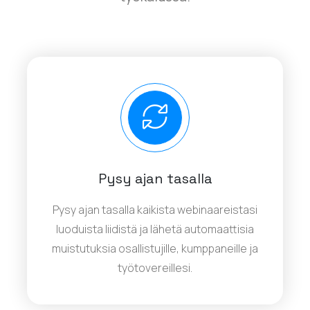
Pysy ajan tasalla
Pysy ajan tasalla kaikista webinaareistasi
luoduista liidistä ja lähetä automaattisia
muistutuksia osallistujille, kumppaneille ja
työtovereillesi.