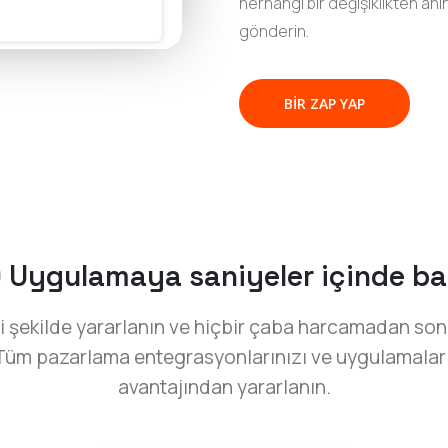
herhangi bir değişiklikten anı
gönderin.
BIR ZAP YAP
 Uygulamaya saniyeler içinde ba
 şekilde yararlanın ve hiçbir çaba harcamadan son
Tüm pazarlama entegrasyonlarınızı ve uygulamaların
avantajından yararlanın.