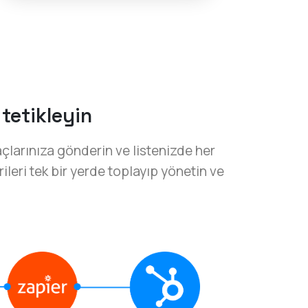
 tetikleyin
larınıza gönderin ve listenizde her
rileri tek bir yerde toplayıp yönetin ve