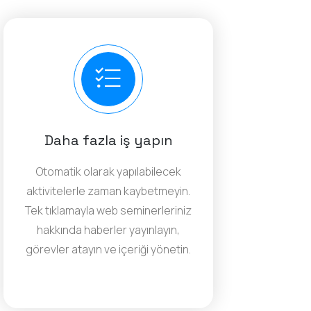
Daha fazla iş yapın
Otomatik olarak yapılabilecek
aktivitelerle zaman kaybetmeyin.
Tek tıklamayla web seminerleriniz
hakkında haberler yayınlayın,
görevler atayın ve içeriği yönetin.