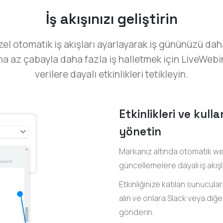
İş akışınızı geliştirin
l otomatik iş akışları ayarlayarak iş gününüzü daha 
a az çabayla daha fazla iş halletmek için LiveWebin
verilere dayalı etkinlikleri tetikleyin.
Etkinlikleri ve kull
yönetin
Markanız altında otomatik web
güncellemelere dayalı iş akışla
Etkinliğinize katılan sunucula
alın ve onlara Slack veya diğe
gönderin.