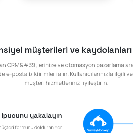
siyel müşterileri ve kaydolanları
rudan CRM&#39;lerinize ve otomasyon pazarlama araç
posta bildirimleri alın. Kullanıcılarınızla ilgili ve
müşteri hizmetlerinizi iyileştirin.
 ipucunu yakalayın
 müşteri formunu dolduran her