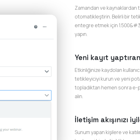
Zamandan ve kaynaklardan tasa
otomatikleştirin. Belirli bir t
entegre etmek için 1.500&#
yapın.
Yeni kayıt yaptıran
Etkinliğinize kaydolan kullanı
tetikleyiciyi kurun ve yeni po
topladıktan hemen sonra e-po
alın.
İletişim akışınızı iyi
Sunum yapan kişilere ve katıl