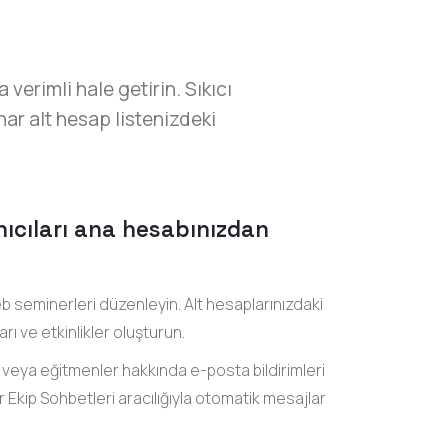
verimli hale getirin. Sıkıcı
ar alt hesap listenizdeki
anıcıları ana hesabınızdan
 seminerleri düzenleyin. Alt hesaplarınızdaki
rı ve etkinlikler oluşturun.
r veya eğitmenler hakkında e-posta bildirimleri
r Ekip Sohbetleri aracılığıyla otomatik mesajlar