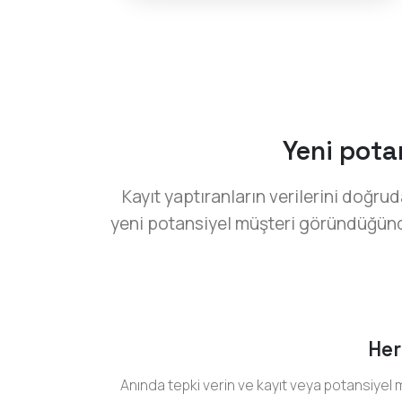
Yeni potan
Kayıt yaptıranların verilerini doğ
yeni potansiyel müşteri göründüğünde e-
Her
Anında tepki verin ve kayıt veya potansiyel