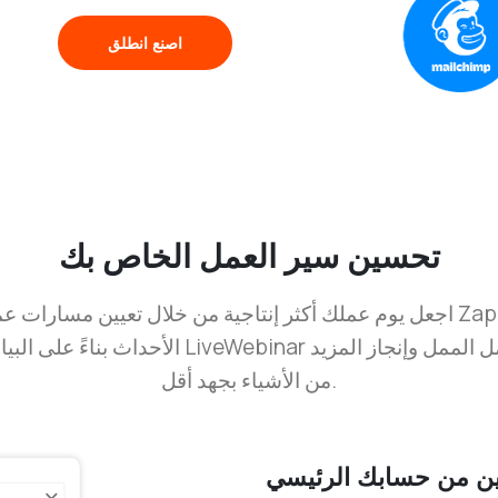
اصنع انطلق
تحسين سير العمل الخاص بك
اجعل يوم عملك أكثر إنتاجية من خلال تعيين مسارات عمل تلقائية مخصصة با
الأحداث بناءً على البيانات الواردة من قائمة حسا
من الأشياء بجهد أقل.
ين من حسابك الرئيسي