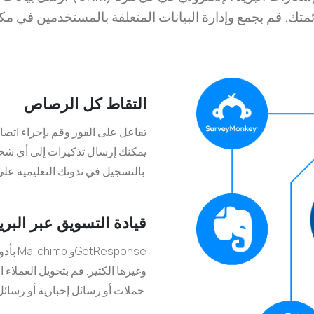
التقاط كل الرصاص
تفاعل على الفور وقم بإجراء اتص
بالتسجيل في ندوتك التعليمية على الويب.
قيادة التسويق عبر البر
حملات أو رسائل إخبارية أو رسائل بريد إلكتروني مخصصة للحاضرين.