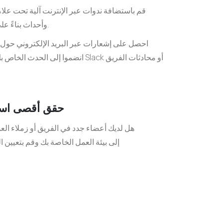
قم باستضافة ندوات عبر الإنترنت آلية تحت علام
وأحداث بناءً على التحديثات من حساباتك الفرعية.
احصل على إشعارات عبر البريد الإلكتروني حول 
انضموا إلى الحدث الخاص بك وأرسل إليه
حقق أقصى استف
هل لديك أعضاء جدد في الفريق أو زملاء ال
إلى بيئة العمل الخاصة بك وقم بتعيين 