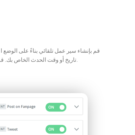
قم بإنشاء سير عمل تلقائي بناءً على الوضع ا
تاريخ أو وقت الحدث الخاص بك. قم بنشر التحديثات وتغريدها ومشاركتها على منصات التواصل الاجتماعي لتعزيز مشاركة الحضور.