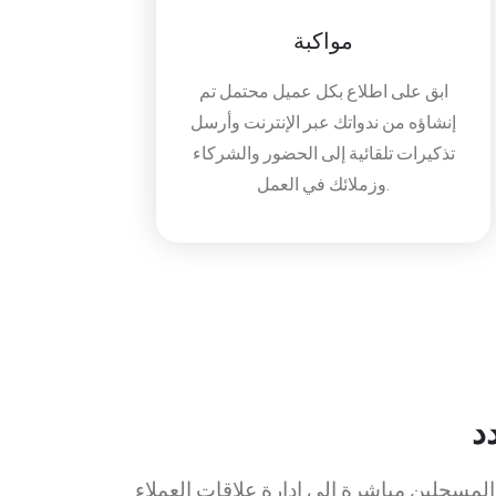
مواكبة
ابق على اطلاع بكل عميل محتمل تم
إنشاؤه من ندواتك عبر الإنترنت وأرسل
تذكيرات تلقائية إلى الحضور والشركاء
وزملائك في العمل.
د
 إدارة علاقات العملاء (CRM) وأدوات التسويق الآلي الخاصة بك واستقبل إشعارات البريد الإلكتروني في كل مرة