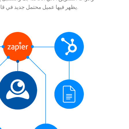
يظهر فيها عميل محتمل جديد في قائمتك. قم بجمع وإدارة البيانات المتعلقة بالمستخدمين في مكان واحد وتحسين خدمة العملاء لديك.