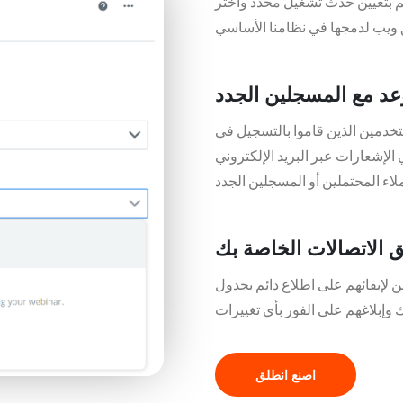
قم بتعيين حدث تشغيل محدد واختر
عد مع المسجلين الجدد
دمين الذين قاموا بالتسجيل في
لإشعارات عبر البريد الإلكتروني
 الاتصالات الخاصة بك
لإبقائهم على اطلاع دائم بجدول
اصنع انطلق