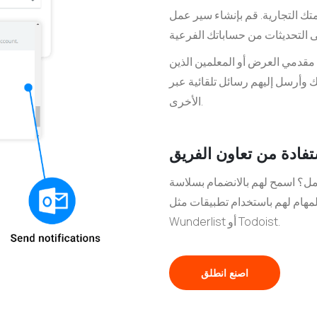
تك التجارية. قم بإنشاء سير عمل
مقدمي العرض أو المعلمين الذين
م رسائل تلقائية عبر Slack أو محادثات الفريق
الأخرى.
ادة من تعاون الفريق
عمل؟ اسمح لهم بالانضمام بسلاسة
المهام لهم باستخدام تطبيقات مثل
Wunderlist أو Todoist.
اصنع انطلق