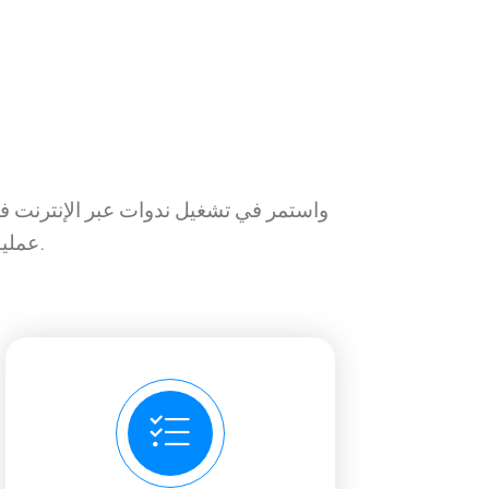
عمليات التكامل والتطبيقات التسويقية الخاصة بك في أداة واحدة قوية.