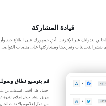
قيادة المشاركة
لحالي لندواتك عبر الإنترنت. أبقِ جمهورك على اطلاع جيد وأر
قم بتوسيع نطاق وصولك 
احصل على أقصى استفادة من ملفا
طريق النشر حول إطلاق الندوة عبر 
من خلال إعلامهم بالأحداث الجارية.