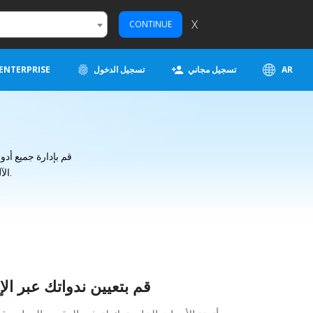
X
CONTINUE
AR
تسجيل مجاني
تسجيل الدخول
ENTERPRISE
الآلي الخاصة بك من منصة واحدة واستفد من أكثر من 1500 تطبيق ويب جاهز للتكامل.
قم بتعيين ندواتك عبر الإ