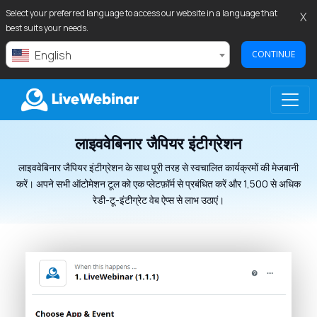
Select your preferred language to access our website in a language that
X
best suits your needs.
English
CONTINUE
लाइववेबिनार जैपियर इंटीग्रेशन
LIVEWEBINAR.COM
लाइववेबिनार जैपियर इंटीग्रेशन के साथ पूरी तरह से स्वचालित कार्यक्रमों की मेजबानी
करें। अपने सभी ऑटोमेशन टूल को एक प्लेटफ़ॉर्म से प्रबंधित करें और 1,500 से अधिक
रेडी-टू-इंटीग्रेट वेब ऐप्स से लाभ उठाएं।