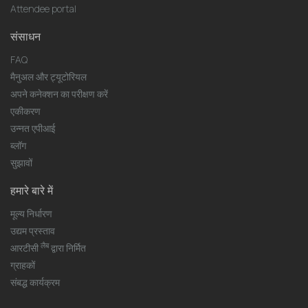
Attendee portal
संसाधन
FAQ
मैनुअल और ट्यूटोरियल
अपने कनेक्शन का परीक्षण करें
एकीकरण
उन्नत एपीआई
ब्लॉग
सुझावों
हमारे बारे में
मूल्य निर्धारण
उद्यम प्रस्ताव
लैब
आरटीसी
द्वारा निर्मित
ग्राहकों
संबद्ध कार्यक्रम