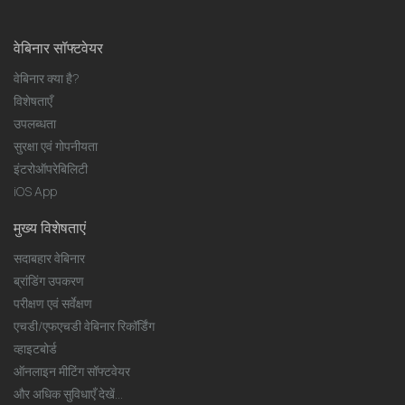
वेबिनार सॉफ्टवेयर
वेबिनार क्या है?
विशेषताएँ
उपलब्धता
सुरक्षा एवं गोपनीयता
इंटरोऑपरेबिलिटी
iOS App
मुख्य विशेषताएं
सदाबहार वेबिनार
ब्रांडिंग उपकरण
परीक्षण एवं सर्वेक्षण
एचडी/एफएचडी वेबिनार रिकॉर्डिंग
व्हाइटबोर्ड
ऑनलाइन मीटिंग सॉफ्टवेयर
और अधिक सुविधाएँ देखें...