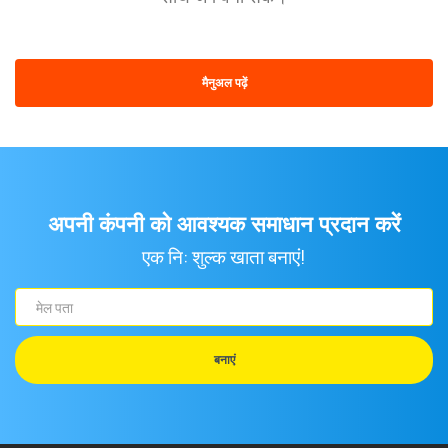
मैनुअल पढ़ें
अपनी कंपनी को आवश्यक समाधान प्रदान करें
एक नि: शुल्क खाता बनाएं!
मेल
पता
बनाएं