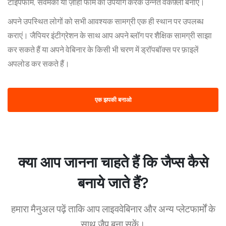
टाइपफॉर्म, सर्वेमंकी या ज़ोहो फॉर्म का उपयोग करके उन्नत वर्कफ़्लो बनाएं।
अपने उपस्थित लोगों को सभी आवश्यक सामग्री एक ही स्थान पर उपलब्ध
कराएं। जैपियर इंटीग्रेशन के साथ आप अपने ब्लॉग पर शैक्षिक सामग्री साझा
कर सकते हैं या अपने वेबिनार के किसी भी चरण में ड्रॉपबॉक्स पर फ़ाइलें
अपलोड कर सकते हैं।
एक झपकी बनाओ
क्या आप जानना चाहते हैं कि जैप्स कैसे
बनाये जाते हैं?
हमारा मैनुअल पढ़ें ताकि आप लाइववेबिनार और अन्य प्लेटफार्मों के
साथ जैप बना सकें।