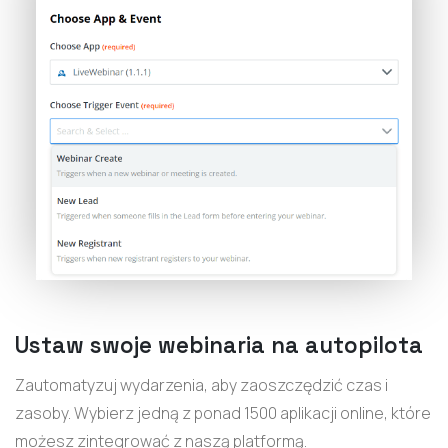
Ustaw swoje webinaria na autopilota
Zautomatyzuj wydarzenia, aby zaoszczędzić czas i
zasoby. Wybierz jedną z ponad 1500 aplikacji online, które
możesz zintegrować z naszą platformą.