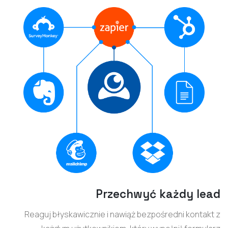
Przechwyć każdy lead
Reaguj błyskawicznie i nawiąż bezpośredni kontakt z