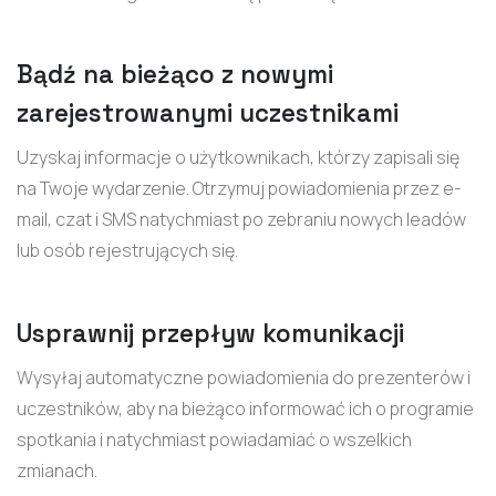
Bądź na bieżąco z nowymi
zarejestrowanymi uczestnikami
Uzyskaj informacje o użytkownikach, którzy zapisali się
na Twoje wydarzenie. Otrzymuj powiadomienia przez e-
mail, czat i SMS natychmiast po zebraniu nowych leadów
lub osób rejestrujących się.
Usprawnij przepływ komunikacji
Wysyłaj automatyczne powiadomienia do prezenterów i
uczestników, aby na bieżąco informować ich o programie
spotkania i natychmiast powiadamiać o wszelkich
zmianach.