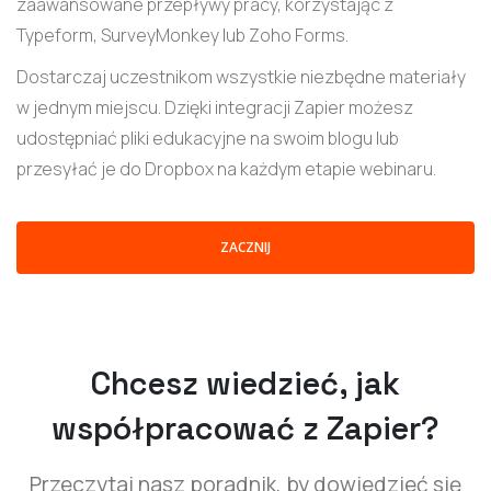
zaawansowane przepływy pracy, korzystając z
Typeform, SurveyMonkey lub Zoho Forms.
Dostarczaj uczestnikom wszystkie niezbędne materiały
w jednym miejscu. Dzięki integracji Zapier możesz
udostępniać pliki edukacyjne na swoim blogu lub
przesyłać je do Dropbox na każdym etapie webinaru.
ZACZNIJ
Chcesz wiedzieć, jak
współpracować z Zapier?
Przeczytaj nasz poradnik, by dowiedzieć się