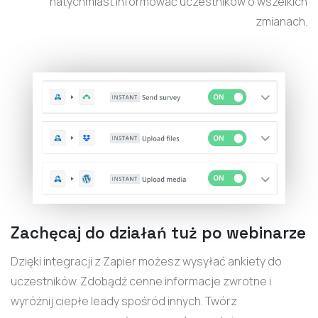
natychmiast informować uczestników o wszelkich
zmianach.
Zachęcaj do działań tuż po webinarze
Dzięki integracji z Zapier możesz wysyłać ankiety do
uczestników. Zdobądź cenne informacje zwrotne i
wyróżnij ciepłe leady spośród innych. Twórz