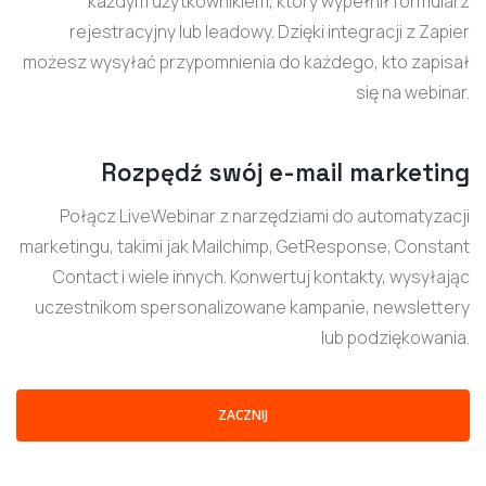
każdym użytkownikiem, który wypełnił formularz
rejestracyjny lub leadowy. Dzięki integracji z Zapier
możesz wysyłać przypomnienia do każdego, kto zapisał
się na webinar.
Rozpędź swój e-mail marketing
Połącz LiveWebinar z narzędziami do automatyzacji
marketingu, takimi jak Mailchimp, GetResponse, Constant
Contact i wiele innych. Konwertuj kontakty, wysyłając
uczestnikom spersonalizowane kampanie, newslettery
lub podziękowania.
ZACZNIJ