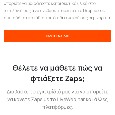
μπορείτε να μοιράζεστε εκπαιδευτικό υλικό στο
ιστολόγιό σας ή να ανεβάσετε αρχεία στο Dropbox σε
οποιοδήποτε στάδιο του διαδικτυακού σας σεμιναρίου.
ΚΆΝΤΕ ΈΝΑ ΖΆΠ
Θέλετε να μάθετε πώς να
φτιάξετε Zaps;
Διαβάστε το εγχειρίδιό μας για να μπορείτε
να κάνετε Zaps με το LiveWebinar και άλλες
πλατφόρμες.