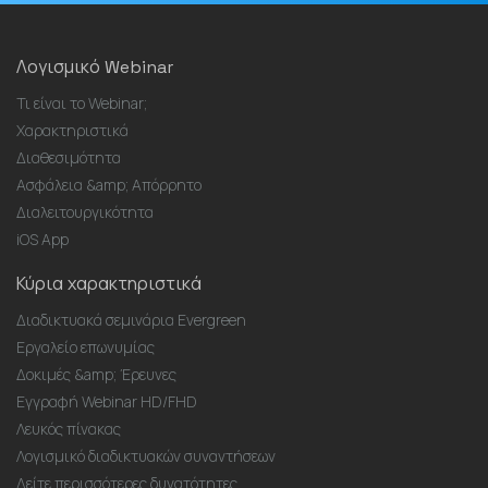
Λογισμικό Webinar
Τι είναι το Webinar;
Χαρακτηριστικά
Διαθεσιμότητα
Ασφάλεια &amp; Απόρρητο
Διαλειτουργικότητα
iOS App
Κύρια χαρακτηριστικά
Διαδικτυακά σεμινάρια Evergreen
Εργαλείο επωνυμίας
Δοκιμές &amp; Έρευνες
Εγγραφή Webinar HD/FHD
Λευκός πίνακας
Λογισμικό διαδικτυακών συναντήσεων
Δείτε περισσότερες δυνατότητες...