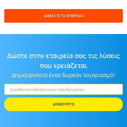
ΔΙΑΒΆΣΤΕ ΤΟ ΕΓΧΕΙΡΊΔΙΟ
Δώστε στην εταιρεία σας τις λύσεις
που χρειάζεται
Δημιουργήστε έναν δωρεάν λογαριασμό!
Διεύθυνση
ηλεκτρονικού
ταχυδρομείου
ΔΗΜΙΟΥΡΓΏ