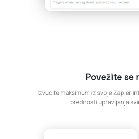
Povežite se 
Izvucite maksimum iz svoje Zapier inte
prednosti upravljanja sv