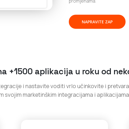
promjenama.
NAPRAVITE ZAP
na +1500 aplikacija u roku od nek
gracije i nastavite voditi vrlo učinkovite i pretva
im svojim marketinškim integracijama i aplikacija