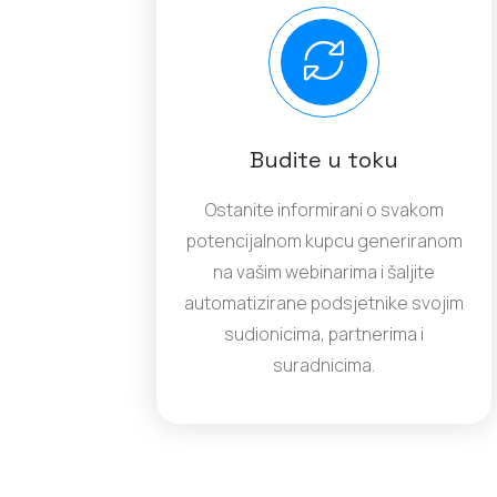
Budite u toku
Ostanite informirani o svakom
potencijalnom kupcu generiranom
na vašim webinarima i šaljite
automatizirane podsjetnike svojim
sudionicima, partnerima i
suradnicima.