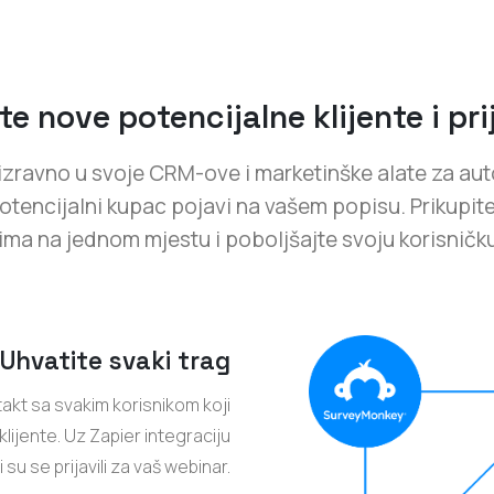
te nove potencijalne klijente i prij
izravno u svoje CRM-ove i marketinške alate za auto
otencijalni kupac pojavi na vašem popisu. Prikupite
ima na jednom mjestu i poboljšajte svoju korisničk
Uhvatite svaki trag
akt sa svakim korisnikom koji
klijente. Uz Zapier integraciju
su se prijavili za vaš webinar.