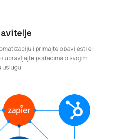
avitelje
matizaciju i primajte obavijesti e-
 i upravljajte podacima o svojim
u uslugu.