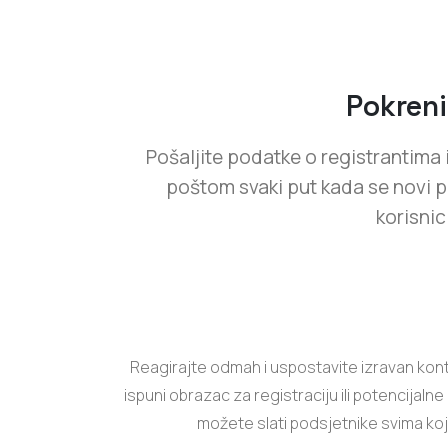
Pokreni
Pošaljite podatke o registrantima 
poštom svaki put kada se novi p
korisnic
Reagirajte odmah i uspostavite izravan kont
ispuni obrazac za registraciju ili potencijalne 
možete slati podsjetnike svima koji 