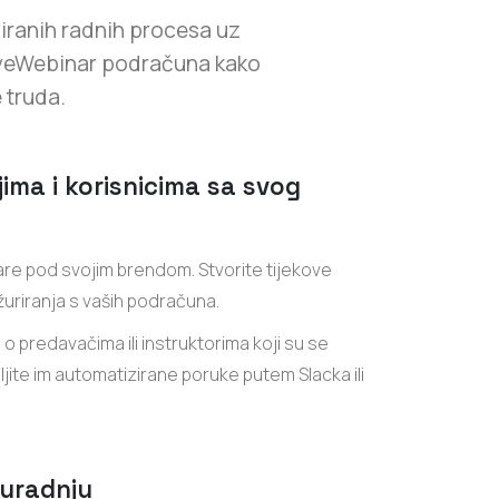
ziranih radnih procesa uz
LiveWebinar podračuna kako
 truda.
ima i korisnicima sa svog
re pod svojim brendom. Stvorite tijekove
žuriranja s vaših podračuna.
o predavačima ili instruktorima koji su se
ljite im automatizirane poruke putem Slacka ili
suradnju