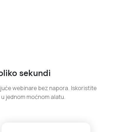
oliko sekundi
rajuće webinare bez napora. Iskoristite
ma u jednom moćnom alatu.