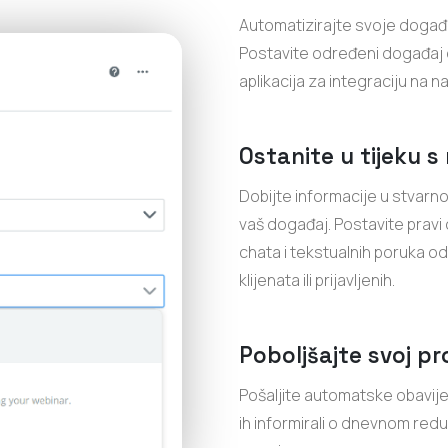
Automatizirajte svoje događaj
Postavite određeni događaj 
aplikacija za integraciju na n
Ostanite u tijeku s
Dobijte informacije u stvarno
vaš događaj. Postavite pravi 
chata i tekstualnih poruka od
klijenata ili prijavljenih.
Poboljšajte svoj p
Pošaljite automatske obavijes
ih informirali o dnevnom redu