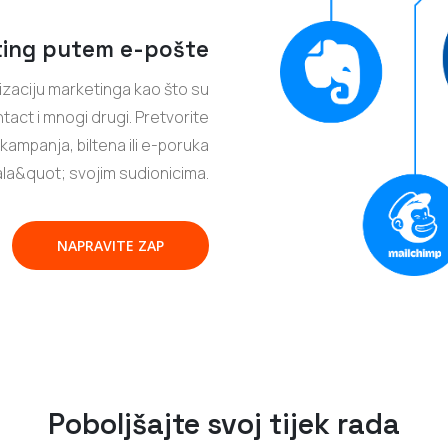
ting putem e-pošte
izaciju marketinga kao što su
ct i mnogi drugi. Pretvorite
kampanja, biltena ili e-poruka
la&quot; svojim sudionicima.
NAPRAVITE ZAP
Poboljšajte svoj tijek rada