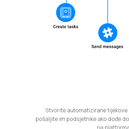
Stvorite automatizirane tijekove 
pošaljite im podsjetnike ako dođe do 
na platform