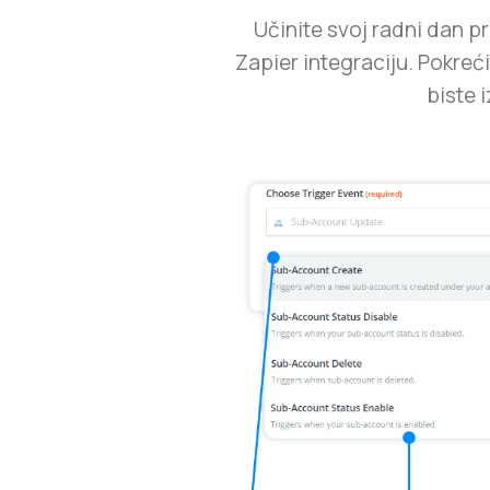
Učinite svoj radni dan p
Zapier integraciju. Pokre
biste 