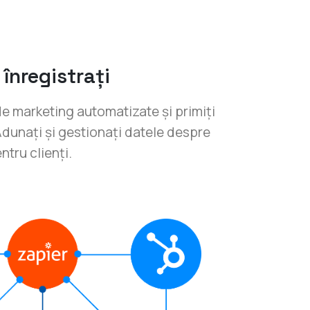
 înregistrați
 de marketing automatizate și primiți
 Adunați și gestionați datele despre
ntru clienți.