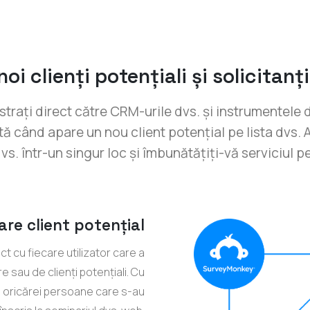
oi clienți potențiali și solicitanți
gistrați direct către CRM-urile dvs. și instrumentele
ată când apare un nou client potențial pe lista dvs.
 dvs. într-un singur loc și îmbunătățiți-vă serviciul pe
are client potențial
ct cu fiecare utilizator care a
 sau de clienți potențiali. Cu
i oricărei persoane care s-au