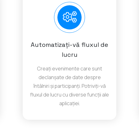
Automatizați-vă fluxul de
lucru
Creați evenimente care sunt
declanșate de date despre
întâlniri și participanți. Potriviți-vă
fluxul de lucru cu diverse funcții ale
aplicației.