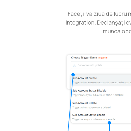
Faceți-vă ziua de lucru 
Integration. Declanșați e
munca obosi