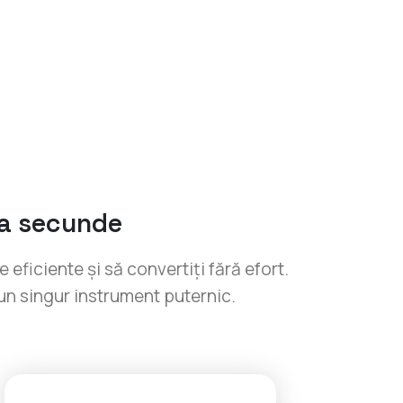
va secunde
eficiente și să convertiți fără efort.
-un singur instrument puternic.