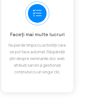
Faceți mai multe lucruri
Nu pierde timpul cu activități care
se pot face automat. Răspândiți
știri despre seminariile dvs. web,
atribuiți sarcini și gestionați
conținutul cu un singur clic.