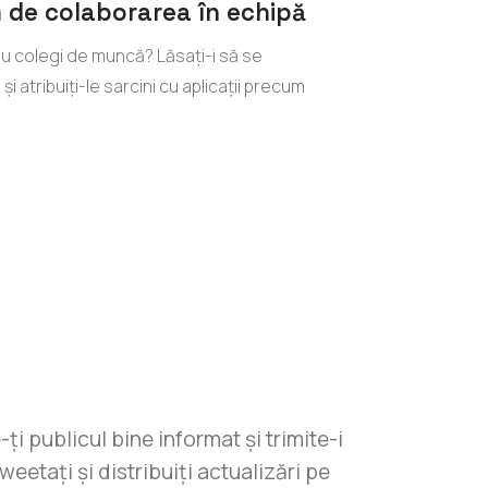
 de colaborarea în echipă
au colegi de muncă? Lăsați-i să se
și atribuiți-le sarcini cu aplicații precum
ți publicul bine informat și trimite-i
eetați și distribuiți actualizări pe