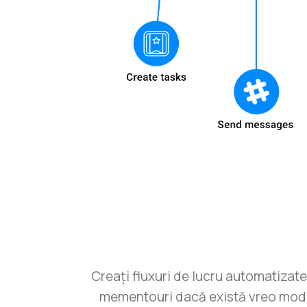
Creați fluxuri de lucru automatizate 
mementouri dacă există vreo modific