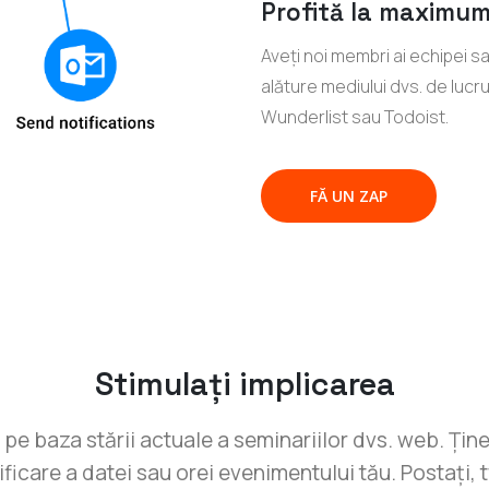
Profită la maximum
Aveți noi membri ai echipei s
alăture mediului dvs. de lucru 
Wunderlist sau Todoist.
FĂ UN ZAP
Stimulați implicarea
pe baza stării actuale a seminariilor dvs. web. Ține-
are a datei sau orei evenimentului tău. Postați, tw