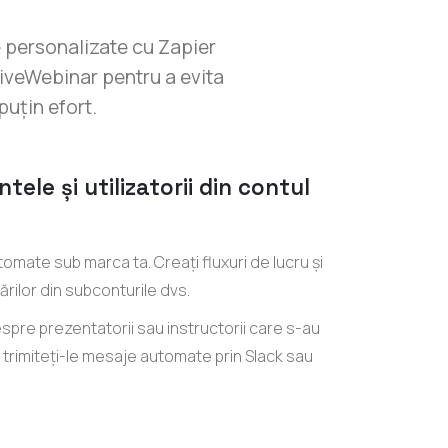
e personalizate cu Zapier
LiveWebinar pentru a evita
puțin efort.
ele și utilizatorii din contul
mate sub marca ta. Creați fluxuri de lucru și
rilor din subconturile dvs.
 despre prezentatorii sau instructorii care s-au
i trimiteți-le mesaje automate prin Slack sau