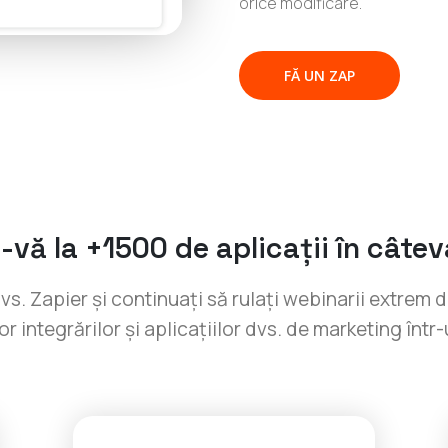
orice modificare.
FĂ UN ZAP
-vă la +1500 de aplicații în câte
s. Zapier și continuați să rulați webinarii extrem de 
or integrărilor și aplicațiilor dvs. de marketing într