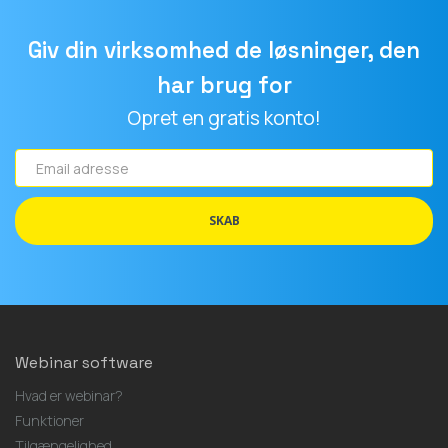
Giv din virksomhed de løsninger, den
har brug for
Opret en gratis konto!
Email
adresse
SKAB
Webinar software
Hvad er webinar?
Funktioner
Tilgængelighed