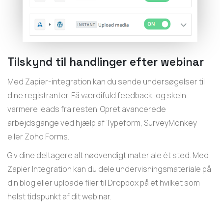
Tilskynd til handlinger efter webinar
Med Zapier-integration kan du sende undersøgelser til
dine registranter. Få værdifuld feedback, og skeln
varmere leads fra resten. Opret avancerede
arbejdsgange ved hjælp af Typeform, SurveyMonkey
eller Zoho Forms.
Giv dine deltagere alt nødvendigt materiale ét sted. Med
Zapier Integration kan du dele undervisningsmateriale på
din blog eller uploade filer til Dropbox på et hvilket som
helst tidspunkt af dit webinar.