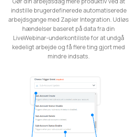
Gør din arbejdsdag mere produktiv ved at
indstille brugerdefinerede automatiserede
arbejdsgange med Zapier Integration. Udløs
hændelser baseret på data fra din
LiveWebinar-underkontiliste for at undgå
kedeligt arbejde og få flere ting gjort med
mindre indsats.