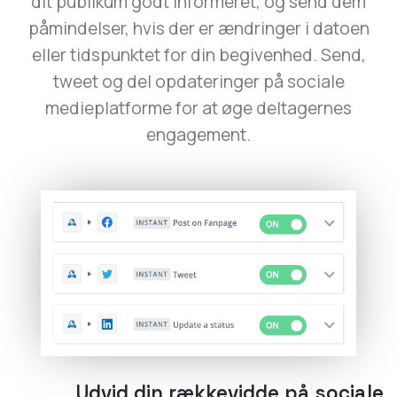
dit publikum godt informeret, og send dem
påmindelser, hvis der er ændringer i datoen
eller tidspunktet for din begivenhed. Send,
tweet og del opdateringer på sociale
medieplatforme for at øge deltagernes
engagement.
Udvid din rækkevidde på sociale