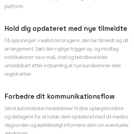
platform.
Hold dig opdateret med nye tilmeldte
Få oplysninger i realtid om brugere, der har tilmeldt sig dit
arrangement. Sæt den rigtige trigger op, og modtag
notifikationer via e-mail, chat og tekstbeskeder
umiddelbart efter indsamling af nye kundeemner eller
registranter.
Forbedre dit kommunikationsflow
Send automatiske meddelelser til dine oplægsholdere
og deltagere for at holde dem opdateret med dit mødes
dagsorden og øjeblikkeligt informere dem om eventuelle
ændringer.