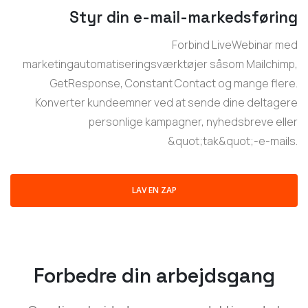
Styr din e-mail-markedsføring
Forbind LiveWebinar med
marketingautomatiseringsværktøjer såsom Mailchimp,
GetResponse, Constant Contact og mange flere.
Konverter kundeemner ved at sende dine deltagere
personlige kampagner, nyhedsbreve eller
&quot;tak&quot;-e-mails.
LAV EN ZAP
Forbedre din arbejdsgang