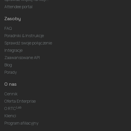
Attendee portal
Zasoby
FAQ
Poradniki & Instrukcje
Sprawdź swoje połączenie
Integracje
Zaawansowane API
Blog
Porady
O nas
Cennik
Oferta Enterprise
Lab
O RTC
Klienci
Program afiliacyjny