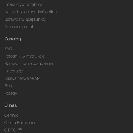
Interaktywna tablica
Narzędzie do spotkań online
Sprawdź więcej funkcji...
Attendee portal
Zasoby
FAQ
Poradniki & Instrukcje
Sprawdź swoje połączenie
Integracje
Zaawansowane API
Blog
Porady
O nas
Cennik
Oferta Enterprise
Lab
O RTC