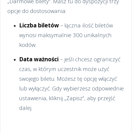
„Darmowe bilety”. Masz tu do dyspozycji trzy
opcje do dostosowania:
Liczba biletów
– łączna ilość biletów
wynosi maksymalnie 300 unikalnych
kodów.
Data ważności
– jeśli chcesz ograniczyć
czas, w którym uczestnik może użyć
swojego biletu. Możesz tę opcję włączyć
lub wyłączyć. Gdy wybierzesz odpowiednie
ustawienia, kliknij „Zapisz”, aby przejść
dalej.