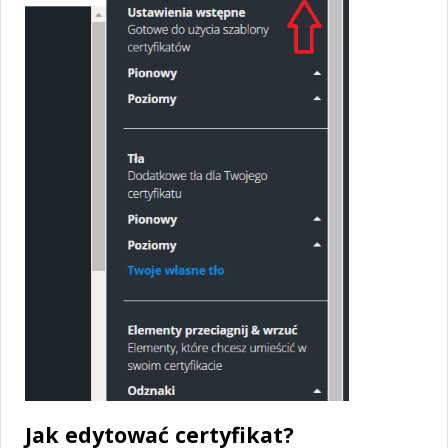
Jak edytować certyfikat?