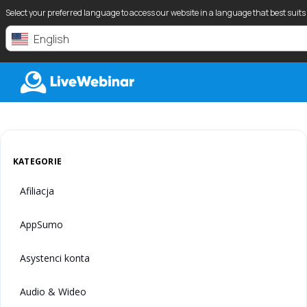
Select your preferred language to access our website in a language that best suits
English
LIVEWEBINAR.COM
KATEGORIE
Afiliacja
AppSumo
Asystenci konta
Audio & Wideo