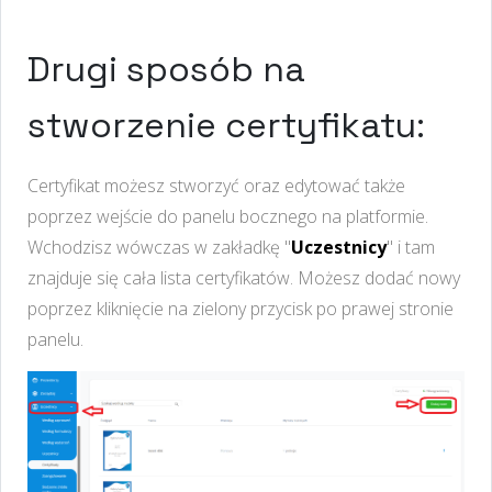
Drugi sposób na
stworzenie certyfikatu:
Certyfikat możesz stworzyć oraz edytować także
poprzez wejście do panelu bocznego na platformie.
Wchodzisz wówczas w zakładkę "
Uczestnicy
" i tam
znajduje się cała lista certyfikatów. Możesz dodać nowy
poprzez kliknięcie na zielony przycisk po prawej stronie
panelu.