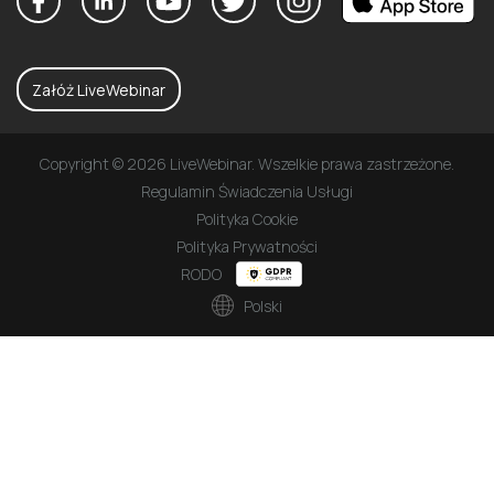
Załóż LiveWebinar
Copyright © 2026 LiveWebinar. Wszelkie prawa zastrzeżone.
Regulamin Świadczenia Usługi
Polityka Cookie
Polityka Prywatności
RODO
Polski