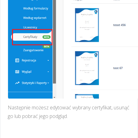
Następnie możesz edytować wybrany certyfikat, usunąć
go lub pobrać jego podgląd.