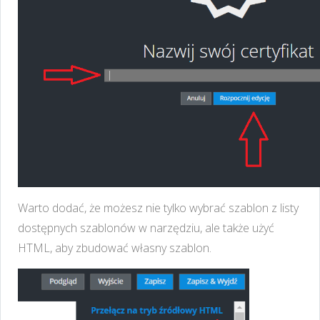
Warto dodać, że możesz nie tylko wybrać szablon z listy
dostępnych szablonów w narzędziu, ale także użyć
HTML, aby zbudować własny szablon.