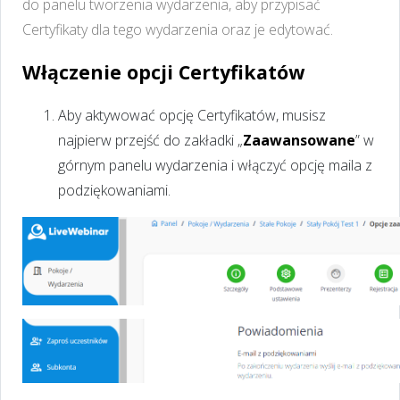
do panelu tworzenia wydarzenia, aby przypisać
Certyfikaty dla tego wydarzenia oraz je edytować.
Włączenie opcji Certyfikatów
Aby aktywować opcję Certyfikatów, musisz
najpierw przejść do zakładki „
Zaawansowane
” w
górnym panelu wydarzenia i włączyć opcję maila z
podziękowaniami.