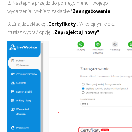
2. Następnie przejdź do górnego menu Twojego
wydarzenia i wybierz zakładkę "
Zaangażowanie
".
3. Znajdź zakładkę „
Certyfikaty
”. W kolejnym kroku
musisz wybrać opcję: „
Zaprojektuj nowy".