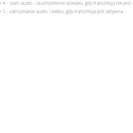
 A - start audio - uruchomienie dźwięku, gdy transmisja nie jes
 S - zatrzymanie audio i wideo, gdy transmisja jest aktywna