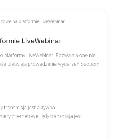
iszowe na platformie LiveWebinar
formie LiveWebinar
do platformy LiveWebinar. Pozwalają one nie
także ułatwiają prowadzenie wydarzeń osobom
dy transmisja jest aktywna
mery internetowej, gdy transmisja jest