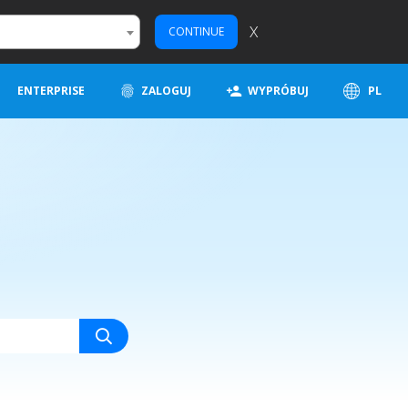
X
CONTINUE
ENTERPRISE
ZALOGUJ
WYPRÓBUJ
PL