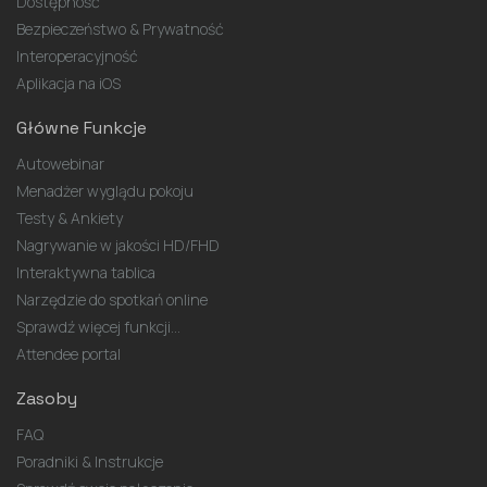
Dostępność
Bezpieczeństwo & Prywatność
Interoperacyjność
Aplikacja na iOS
Główne Funkcje
Autowebinar
Menadżer wyglądu pokoju
Testy & Ankiety
Nagrywanie w jakości HD/FHD
Interaktywna tablica
Narzędzie do spotkań online
Sprawdź więcej funkcji...
Attendee portal
Zasoby
FAQ
Poradniki & Instrukcje