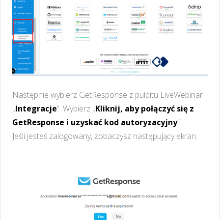
Następnie wybierz GetResponse z pulpitu LiveWebinar
„
Integracje
”. Wybierz „
Kliknij, aby połączyć się z
GetResponse i uzyskać kod autoryzacyjny
”.
Jeśli jesteś zalogowany, zobaczysz następujący ekran: