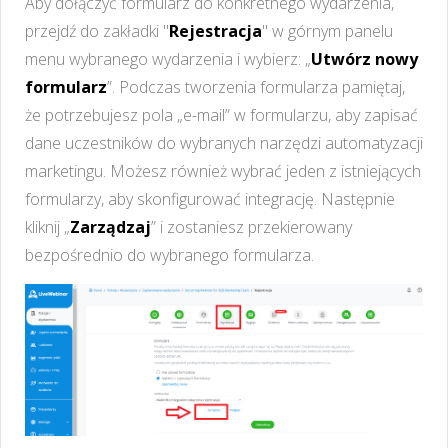
Aby dołączyć formularz do konkretnego wydarzenia,
przejdź do zakładki "
Rejestracja
" w górnym panelu
menu wybranego wydarzenia i wybierz: „
Utwórz nowy
formularz
”. Podczas tworzenia formularza pamiętaj,
że potrzebujesz pola „e-mail” w formularzu, aby zapisać
dane uczestników do wybranych narzędzi automatyzacji
marketingu. Możesz również wybrać jeden z istniejących
formularzy, aby skonfigurować integrację. Następnie
kliknij „
Zarządzaj
” i zostaniesz przekierowany
bezpośrednio do wybranego formularza.