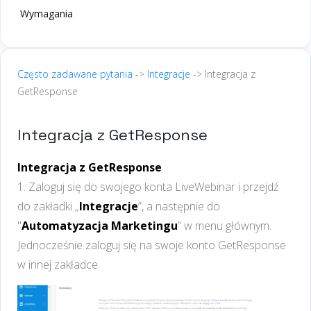
Wymagania
Często zadawane pytania
->
Integracje
-> Integracja z
GetResponse
Integracja z GetResponse
Integracja z GetResponse
1. Zaloguj się do swojego konta LiveWebinar i przejdź
do zakładki „
Integracje
”, a następnie do
"
Automatyzacja Marketingu
” w menu głównym.
Jednocześnie zaloguj się na swoje konto GetResponse
w innej zakładce.