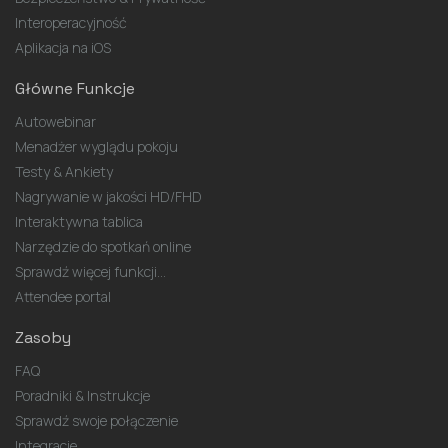
Interoperacyjność
Aplikacja na iOS
Główne Funkcje
Autowebinar
Menadżer wyglądu pokoju
Testy & Ankiety
Nagrywanie w jakości HD/FHD
Interaktywna tablica
Narzędzie do spotkań online
Sprawdź więcej funkcji...
Attendee portal
Zasoby
FAQ
Poradniki & Instrukcje
Sprawdź swoje połączenie
Integracje