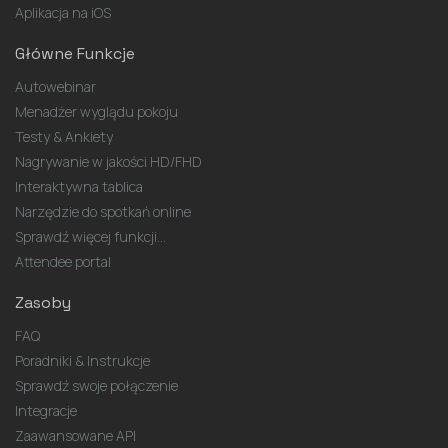
Aplikacja na iOS
Główne Funkcje
Autowebinar
Menadżer wyglądu pokoju
Testy & Ankiety
Nagrywanie w jakości HD/FHD
Interaktywna tablica
Narzędzie do spotkań online
Sprawdź więcej funkcji...
Attendee portal
Zasoby
FAQ
Poradniki & Instrukcje
Sprawdź swoje połączenie
Integracje
Zaawansowane API