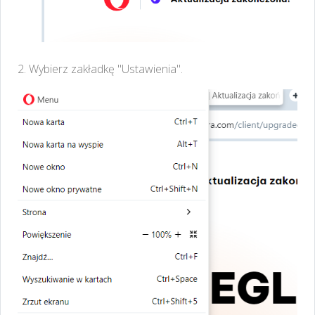
2. Wybierz zakładkę "Ustawienia".