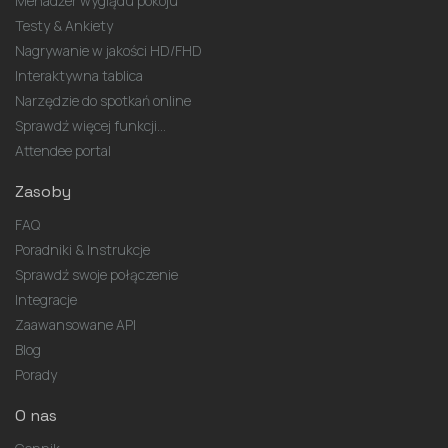
Menadżer wyglądu pokoju
Testy & Ankiety
Nagrywanie w jakości HD/FHD
Interaktywna tablica
Narzędzie do spotkań online
Sprawdź więcej funkcji...
Attendee portal
Zasoby
FAQ
Poradniki & Instrukcje
Sprawdź swoje połączenie
Integracje
Zaawansowane API
Blog
Porady
O nas