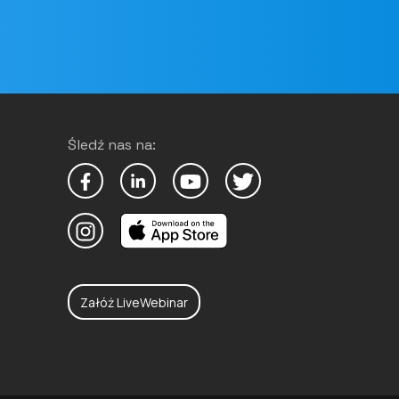
Śledź nas na:
Załóż LiveWebinar