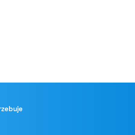
rzebuje