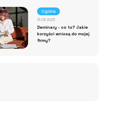
Ogólna
15.06.2023
Deminary - co to? Jakie
korzyści wniosą do mojej
firmy?