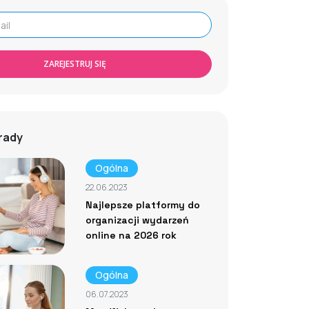
ZAREJESTRUJ SIĘ
rady
Ogólna
22.06.2023
Najlepsze platformy do
organizacji wydarzeń
online na 2026 rok
Ogólna
06.07.2023