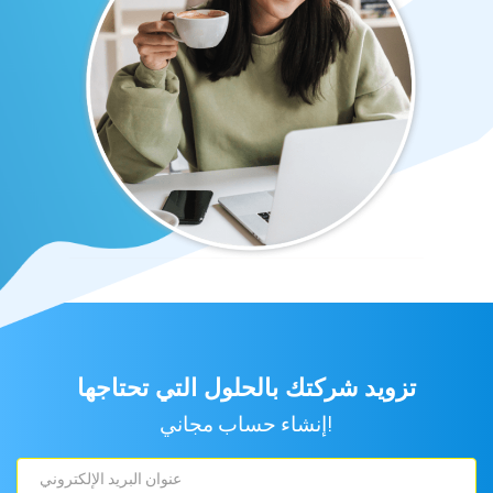
تزويد شركتك بالحلول التي تحتاجها
إنشاء حساب مجاني!
عنوان