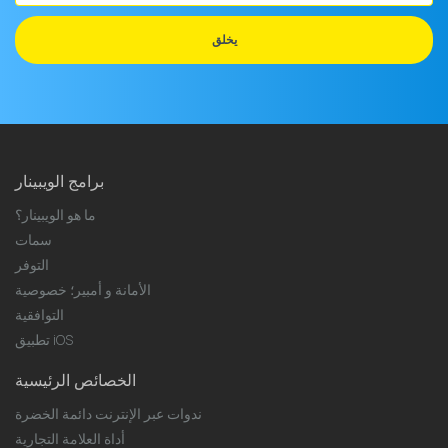
البريد
الإلكتروني
يخلق
برامج الويبينار
ما هو الويبينار؟
سمات
التوفر
الأمانة و أمبير؛ خصوصية
التوافقية
تطبيق iOS
الخصائص الرئيسية
ندوات عبر الإنترنت دائمة الخضرة
أداة العلامة التجارية