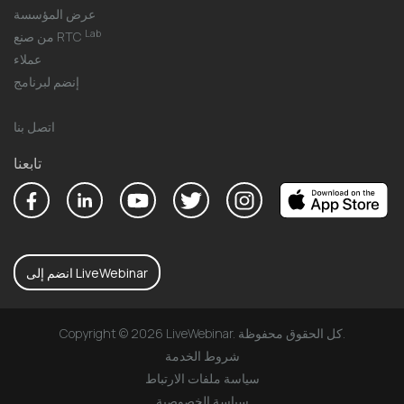
عرض المؤسسة
Lab
من صنع RTC
عملاء
إنضم لبرنامج
اتصل بنا
تابعنا
انضم إلى LiveWebinar
Copyright © 2026 LiveWebinar. كل الحقوق محفوظة.
شروط الخدمة
سياسة ملفات الارتباط
سياسة الخصوصية