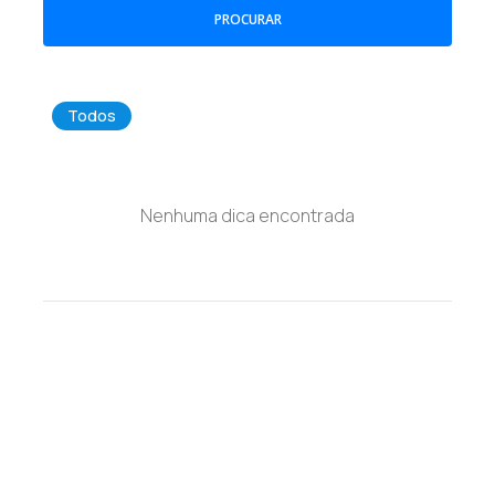
PROCURAR
Todos
Nenhuma dica encontrada