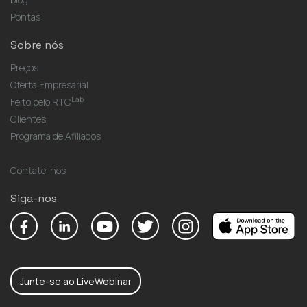
Pontas
Sobre nós
Preços
Oferta Empresarial
Lab
Feito pelo RTC
Clientes
Programa de Afiliados
Contate-nos
Siga-nos
Junte-se ao LiveWebinar