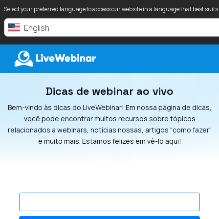
Select your preferred language to access our website in a language that best suits
English
Dicas de webinar ao vivo
LIVEWEBINAR.COM
Bem-vindo às dicas do LiveWebinar! Em nossa página de dicas,
você pode encontrar muitos recursos sobre tópicos
relacionados a webinars, notícias nossas, artigos "como fazer"
e muito mais. Estamos felizes em vê-lo aqui!