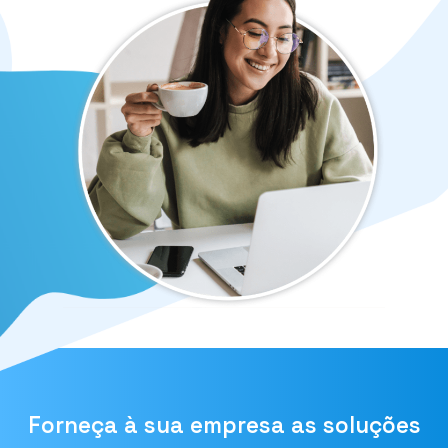
Forneça à sua empresa as soluções