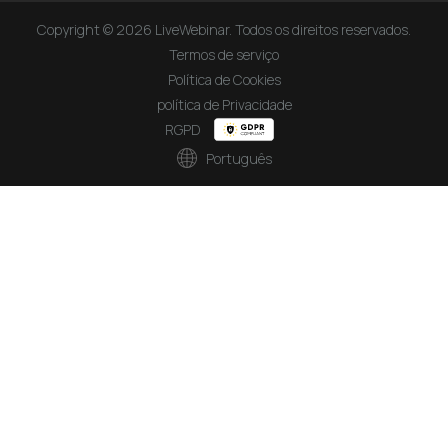
Copyright © 2026 LiveWebinar. Todos os direitos reservados.
Termos de serviço
Política de Cookies
política de Privacidade
RGPD
Português