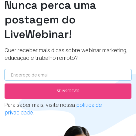
Nunca perca uma
postagem do
LiveWebinar!
Quer receber mais dicas sobre webinar marketing,
educação e trabalho remoto?
Endereço de email
SE INSCREVER
Para saber mais, visite nossa
política de
privacidade
.