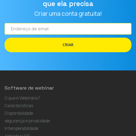
que ela precisa
Criar uma conta gratuita!
Endereço
de
email
CRIAR
Software de webinar
O que é Webinário?
Características
Disponibilidade
segurança e privacidade
Interoperabilidade
Aplicativo iOS