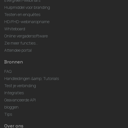
Evergreen-webinars
Hulpmiddel voor branding
Testen en enquêtes
HD/FHD-webinaropname
Whiteboard
Online vergadersoftware
Zie meer functies...
Attendee portal
Bronnen
FAQ
Handleidingen &amp; Tutorials
Test je verbinding
Integraties
Geavanceerde API
bloggen
Tips
Over ons