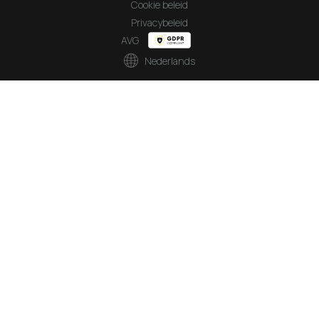
Cookie beleid
Privacybeleid
AVG
Nederlands