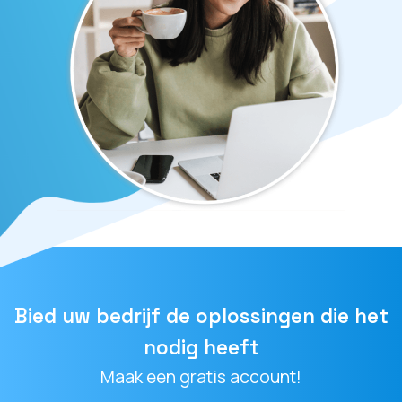
Bied uw bedrijf de oplossingen die het
nodig heeft
Maak een gratis account!