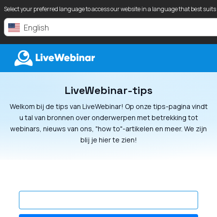
Select your preferred language to access our website in a language that best suits
English
LiveWebinar-tips
LIVEWEBINAR.COM
Welkom bij de tips van LiveWebinar! Op onze tips-pagina vindt
u tal van bronnen over onderwerpen met betrekking tot
webinars, nieuws van ons, "how to"-artikelen en meer. We zijn
blij je hier te zien!