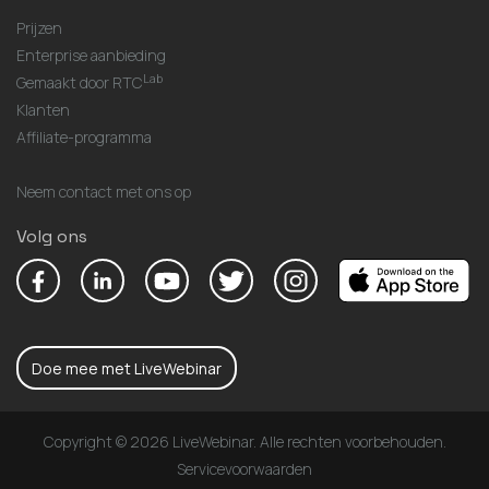
Prijzen
Enterprise aanbieding
Lab
Gemaakt door RTC
Klanten
Affiliate-programma
Neem contact met ons op
Volg ons
Doe mee met LiveWebinar
Copyright © 2026 LiveWebinar. Alle rechten voorbehouden.
Servicevoorwaarden