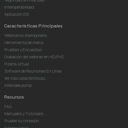
Interoperabilidad
Aplicación iOS
Características Principales
Webinarios Atemporales
Herramienta de marca
Pruebas y Encuestas
Grabación del webinar en HD/FHD
Pizarra virtual
Software de Reuniones En Línea
Ver más características...
Attendee portal
Recursos
FAQ
Manuales y Tutoriales
Pruebe su conexión
Integraciones