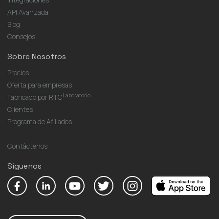
API Avanzada
Blog
Consejos
Sobre Nosotros
Precios
Oferta para empresas
Laboratorio
Fabricado por RTC
Clientes
Programa de Afiliados
Contáctenos
Síguenos