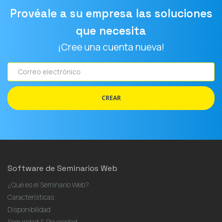
Provéale a su empresa las soluciones
que necesita
¡Cree una cuenta nueva!
Correo
electrónico
CREAR
Software de Seminarios Web
¿Qué es el Seminario Web?
Características
Disponibilidad
Seguridad & Privacidad