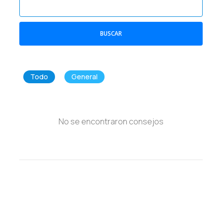
BUSCAR
Todo
General
No se encontraron consejos