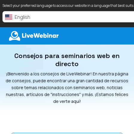
Select your preferred language to access our website in a language that best suits
English
Consejos para seminarios web en
LIVEWEBINAR.COM
directo
¡Bienvenido a los consejos de LiveWebinar! En nuestra página
de consejos, puede encontrar una gran cantidad de recursos
sobre temas relacionados con seminarios web, noticias
nuestras, artículos de "instrucciones" y más. ¡Estamos felices
de verte aquí!