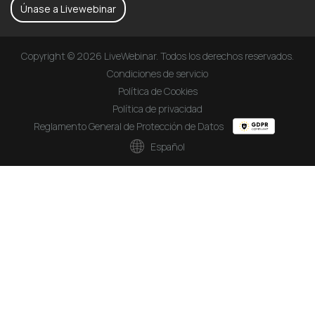
Únase a Livewebinar
Copyright © 2026 LiveWebinar. Todos los derechos reservados.
Condiciones de servicio
Política de Cookies
Política de privacidad
Reglamento General de Protección de Datos
Español