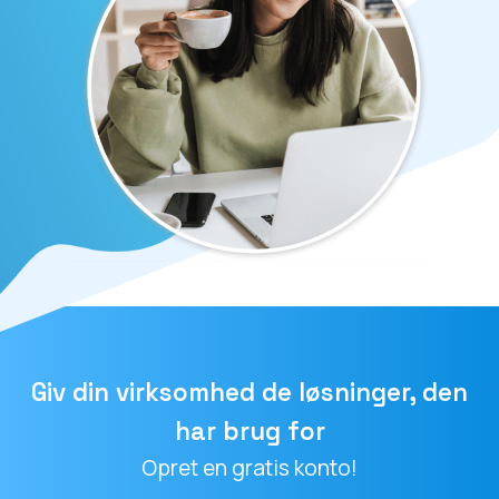
Giv din virksomhed de løsninger, den
har brug for
Opret en gratis konto!