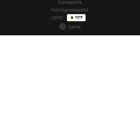
Cookiepolitik
Fortrolighedspolitik
GDPR
Dansk