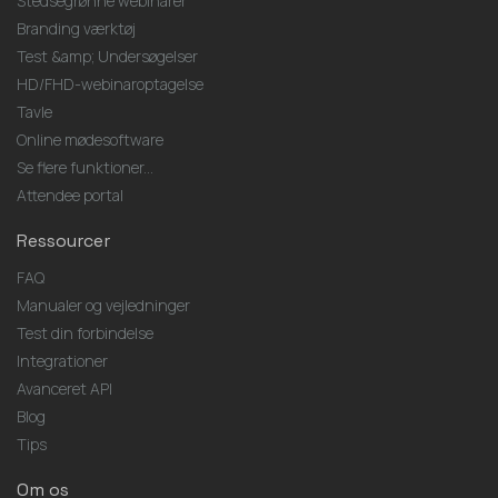
Stedsegrønne webinarer
Branding værktøj
Test &amp; Undersøgelser
HD/FHD-webinaroptagelse
Tavle
Online mødesoftware
Se flere funktioner...
Attendee portal
Ressourcer
FAQ
Manualer og vejledninger
Test din forbindelse
Integrationer
Avanceret API
Blog
Tips
Om os