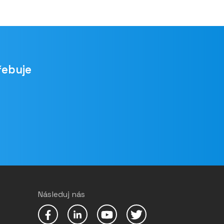
řebuje
Následuj nás