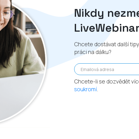
Nikdy nezme
LiveWebinar
Chcete dostávat další tip
práci na dálku?
Emailová adresa
Chcete-li se dozvědět víc
soukromí
.