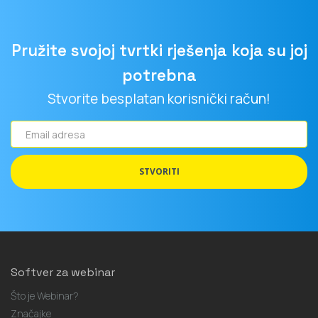
Pružite svojoj tvrtki rješenja koja su joj
potrebna
Stvorite besplatan korisnički račun!
Email
adresa
STVORITI
Softver za webinar
Što je Webinar?
Značajke