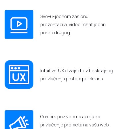
Sve-u-jednom zaslonu:
prezentacija, video i chat jedan
pored drugog
Intuitivni UX dizajn i bez beskrajnog
prevlačenja prstom po ekranu
Gumbi s pozivom na akciju za
privlačenje prometa na vašu web