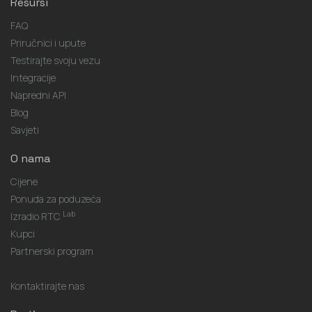
Resursi
FAQ
Priručnici i upute
Testirajte svoju vezu
Integracije
Napredni API
Blog
Savjeti
O nama
Cijene
Ponuda za poduzeća
Lab
Izradio RTC
Kupci
Partnerski program
Kontaktirajte nas