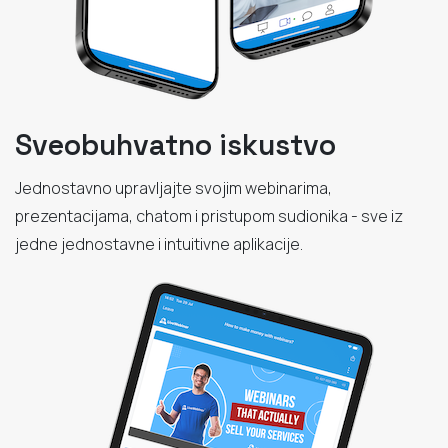
Sveobuhvatno iskustvo
Jednostavno upravljajte svojim webinarima,
prezentacijama, chatom i pristupom sudionika - sve iz
jedne jednostavne i intuitivne aplikacije.