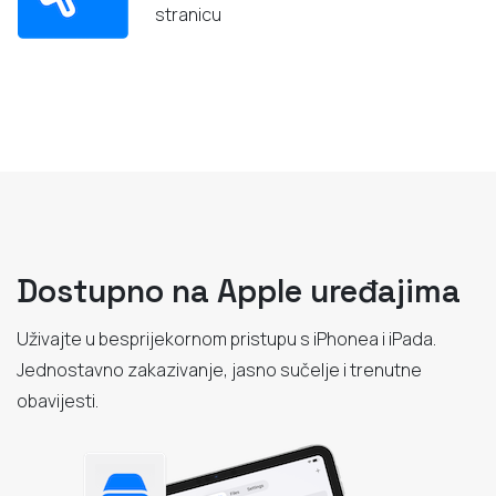
stranicu
Dostupno na Apple uređajima
Uživajte u besprijekornom pristupu s iPhonea i iPada.
Jednostavno zakazivanje, jasno sučelje i trenutne
obavijesti.