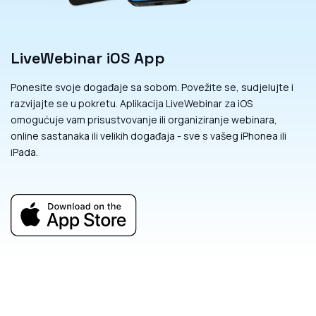
LiveWebinar iOS App
Ponesite svoje događaje sa sobom. Povežite se, sudjelujte i
razvijajte se u pokretu. Aplikacija LiveWebinar za iOS
omogućuje vam prisustvovanje ili organiziranje webinara,
online sastanaka ili velikih događaja - sve s vašeg iPhonea ili
iPada.