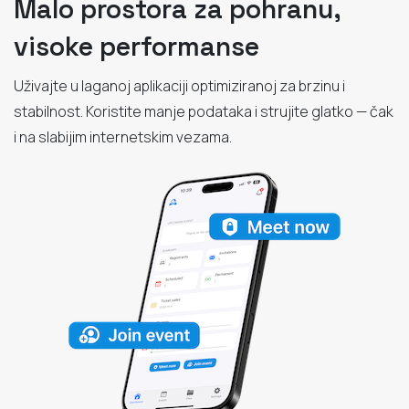
Malo prostora za pohranu,
visoke performanse
Uživajte u laganoj aplikaciji optimiziranoj za brzinu i
stabilnost. Koristite manje podataka i strujite glatko — čak
i na slabijim internetskim vezama.