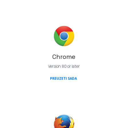
Chrome
Version 80 or later
(OPENS IN A NEW TAB)
PREUZETI SADA