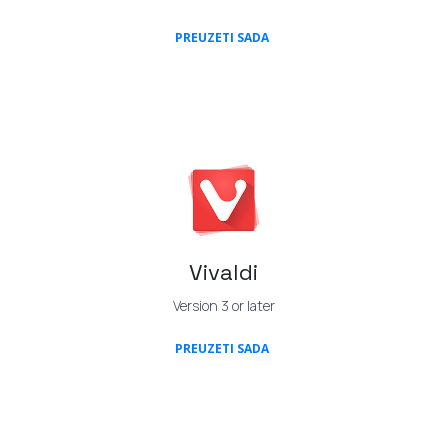
(OPENS IN A NEW TAB)
PREUZETI SADA
Vivaldi
Version 3 or later
(OPENS IN A NEW TAB)
PREUZETI SADA