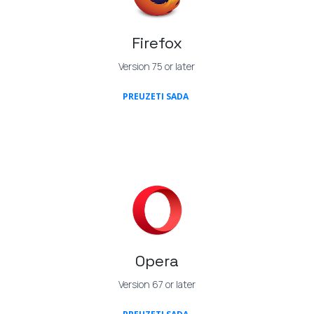
Firefox
Version 75 or later
(OPENS IN A NEW TAB)
PREUZETI SADA
Opera
Version 67 or later
(OPENS IN A NEW TAB)