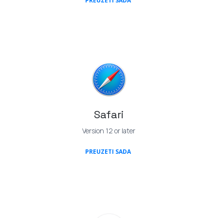
PREUZETI SADA
Safari
Version 12 or later
(OPENS IN A NEW TAB)
PREUZETI SADA