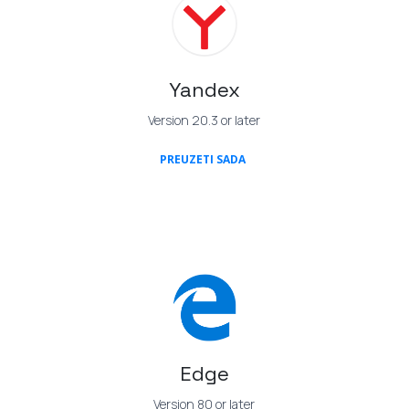
Yandex
Version 20.3 or later
(OPENS IN A NEW TAB)
PREUZETI SADA
Edge
Version 80 or later