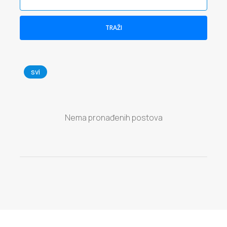
TRAŽI
svi
Nema pronađenih postova