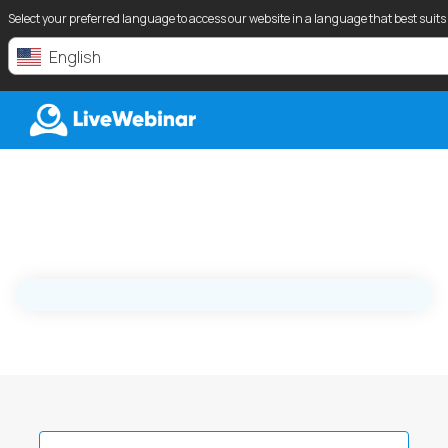
Select your preferred language to access our website in a language that best suits
English
LIVEWEBINAR.COM