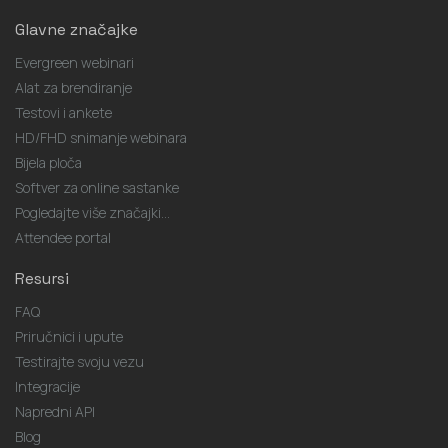
Glavne značajke
Evergreen webinari
Alat za brendiranje
Testovi i ankete
HD/FHD snimanje webinara
Bijela ploča
Softver za online sastanke
Pogledajte više značajki...
Attendee portal
Resursi
FAQ
Priručnici i upute
Testirajte svoju vezu
Integracije
Napredni API
Blog