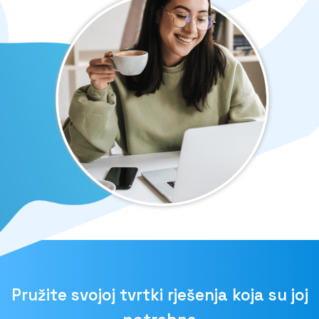
Pružite svojoj tvrtki rješenja koja su joj