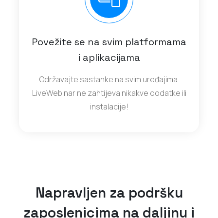
Povežite se na svim platformama
i aplikacijama
Održavajte sastanke na svim uređajima.
LiveWebinar ne zahtijeva nikakve dodatke ili
instalacije!
Napravljen za podršku
zaposlenicima na daljinu i