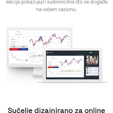
lekcije pokazujući sudionicima što se događa
na vašem zaslonu.
Sučelje dizajnirano za online