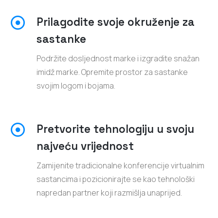
Prilagodite svoje okruženje za
sastanke
Podržite dosljednost marke i izgradite snažan
imidž marke. Opremite prostor za sastanke
svojim logom i bojama.
Pretvorite tehnologiju u svoju
najveću vrijednost
Zamijenite tradicionalne konferencije virtualnim
sastancima i pozicionirajte se kao tehnološki
napredan partner koji razmišlja unaprijed.