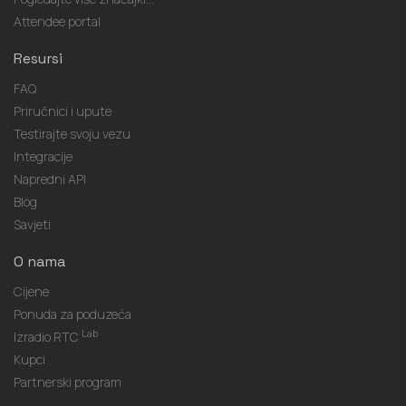
Attendee portal
Resursi
FAQ
Priručnici i upute
Testirajte svoju vezu
Integracije
Napredni API
Blog
Savjeti
O nama
Cijene
Ponuda za poduzeća
Lab
Izradio RTC
Kupci
Partnerski program