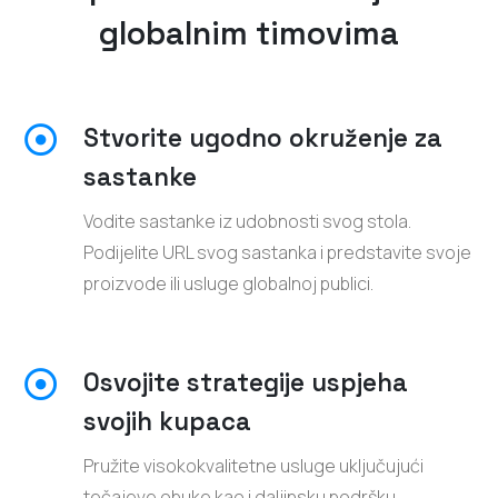
globalnim timovima
Stvorite ugodno okruženje za
sastanke
Vodite sastanke iz udobnosti svog stola.
Podijelite URL svog sastanka i predstavite svoje
proizvode ili usluge globalnoj publici.
Osvojite strategije uspjeha
svojih kupaca
Pružite visokokvalitetne usluge uključujući
tečajeve obuke kao i daljinsku podršku.