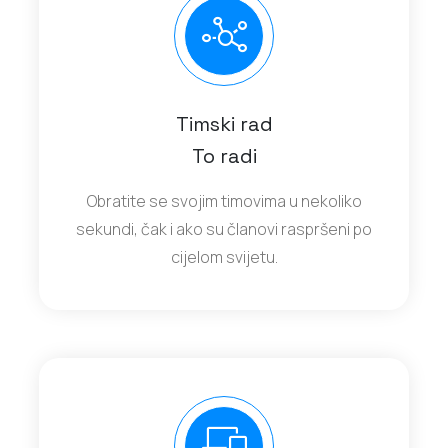
Timski rad
To radi
Obratite se svojim timovima u nekoliko
sekundi, čak i ako su članovi raspršeni po
cijelom svijetu.