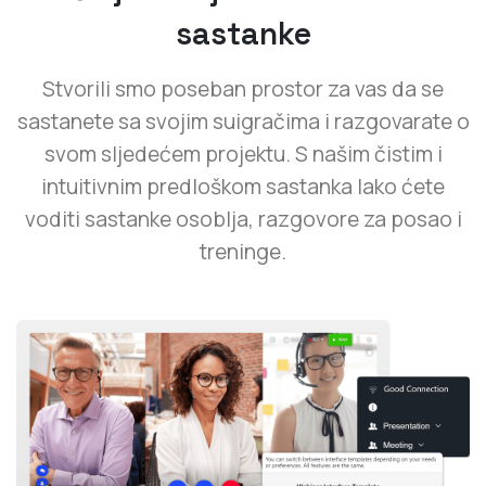
sastanke
Stvorili smo poseban prostor za vas da se
sastanete sa svojim suigračima i razgovarate o
svom sljedećem projektu. S našim čistim i
intuitivnim predloškom sastanka lako ćete
voditi sastanke osoblja, razgovore za posao i
treninge.