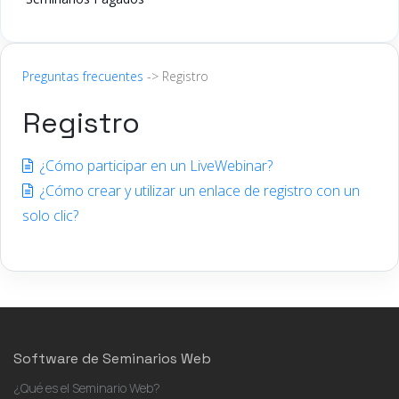
Preguntas frecuentes
-> Registro
Registro
¿Cómo participar en un LiveWebinar?
¿Cómo crear y utilizar un enlace de registro con un
solo clic?
Software de Seminarios Web
¿Qué es el Seminario Web?