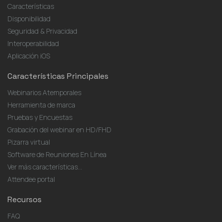
Características
Disponibilidad
Seguridad & Privacidad
Interoperabilidad
Aplicación iOS
Características Principales
Webinarios Atemporales
Herramienta de marca
Pruebas y Encuestas
Grabación del webinar en HD/FHD
Pizarra virtual
Software de Reuniones En Línea
Ver más características...
Attendee portal
Recursos
FAQ