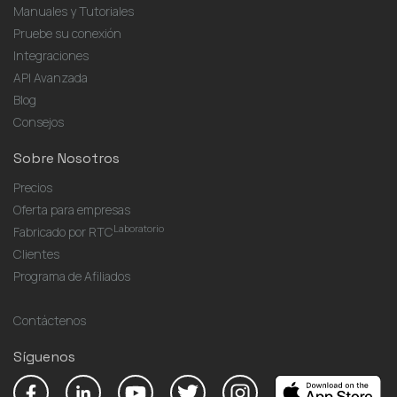
Manuales y Tutoriales
Pruebe su conexión
Integraciones
API Avanzada
Blog
Consejos
Sobre Nosotros
Precios
Oferta para empresas
Laboratorio
Fabricado por RTC
Clientes
Programa de Afiliados
Contáctenos
Síguenos