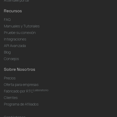
Attendee portal
Recursos
FAQ
Manuales y Tutoriales
Pruebe su conexión
Integraciones
API Avanzada
Blog
Consejos
Sobre Nosotros
Precios
Oferta para empresas
Laboratorio
Fabricado por RTC
Clientes
Programa de Afiliados