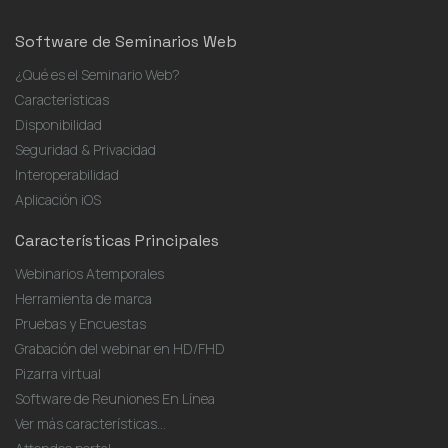
Software de Seminarios Web
¿Qué es el Seminario Web?
Características
Disponibilidad
Seguridad & Privacidad
Interoperabilidad
Aplicación iOS
Características Principales
Webinarios Atemporales
Herramienta de marca
Pruebas y Encuestas
Grabación del webinar en HD/FHD
Pizarra virtual
Software de Reuniones En Línea
Ver más características...