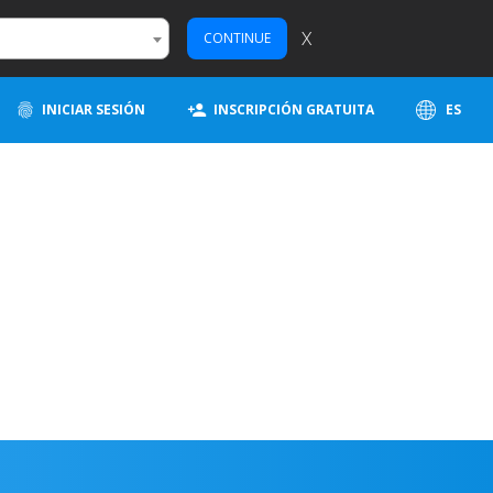
X
CONTINUE
INICIAR SESIÓN
INSCRIPCIÓN GRATUITA
ES