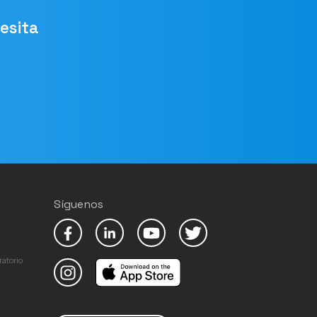
esita
Síguenos
ratorio