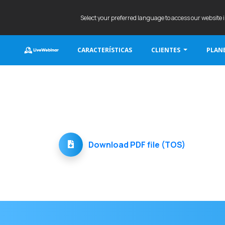
Select your preferred language to access our website 
CARACTERÍSTICAS
CLIENTES
PLANE
LIVEWEBINAR.COM
Download PDF file (TOS)