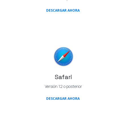
(OPENS IN A NEW TAB)
DESCARGAR AHORA
Safari
Versión 12 o posterior
(OPENS IN A NEW TAB)
DESCARGAR AHORA