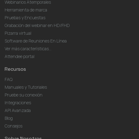
Webinarios Atemporales
Herramienta de marca
Pruebas y Encuestas
Grabación del webinar en HD/FHD
Pizarra virtual
Software de Reuniones En Línea
Ver más características...
Attendee portal
Recursos
FAQ
Manuales y Tutoriales
Pruebe su conexión
Integraciones
API Avanzada
Blog
Consejos
Sobre Nosotros