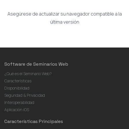
Asegúrese de actualizar su navegador compatible a la
última versión
Software de Seminarios Web
¿Qué es el Seminario Web?
Características
Disponibilidad
Seguridad & Privacidad
Interoperabilidad
Aplicación iOS
Características Principales