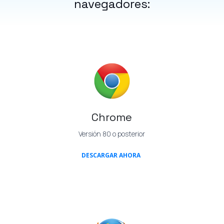
navegadores:
Chrome
Versión 80 o posterior
(OPENS IN A NEW TAB)
DESCARGAR AHORA