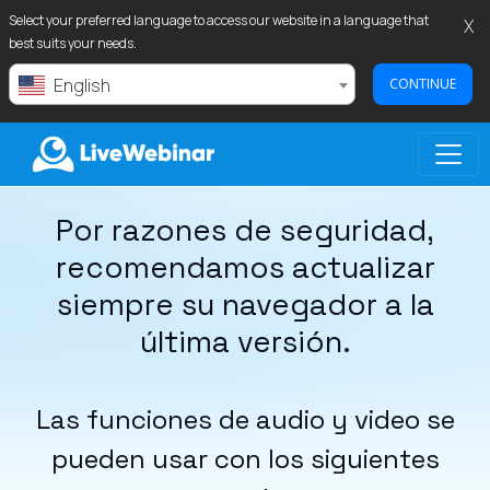
Select your preferred language to access our website in a language that
X
best suits your needs.
English
CONTINUE
Por razones de seguridad,
LIVEWEBINAR.COM
recomendamos actualizar
siempre su navegador a la
última versión.
Las funciones de audio y video se
pueden usar con los siguientes