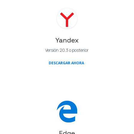
Yandex
Versión 20.3 o posterior
(OPENS IN A NEW TAB)
DESCARGAR AHORA
Edge