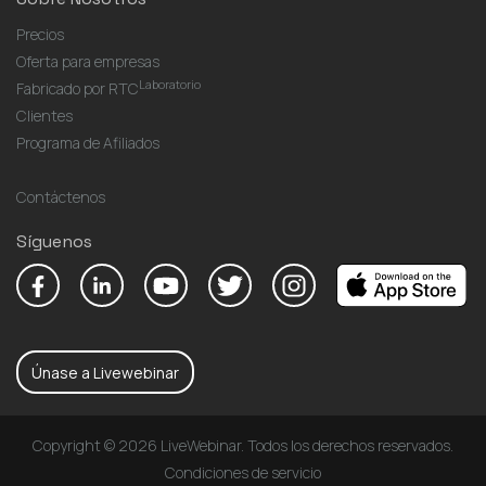
Precios
Oferta para empresas
Laboratorio
Fabricado por RTC
Clientes
Programa de Afiliados
Contáctenos
Síguenos
Únase a Livewebinar
Copyright © 2026 LiveWebinar. Todos los derechos reservados.
Condiciones de servicio