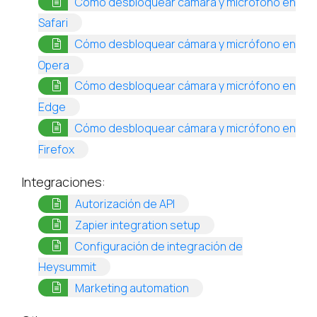
Cómo desbloquear cámara y micrófono en
(opens in a new tab)
Safari
Cómo desbloquear cámara y micrófono en
(opens in a new tab)
Opera
Cómo desbloquear cámara y micrófono en
(opens in a new tab)
Edge
Cómo desbloquear cámara y micrófono en
(opens in a new tab)
Firefox
Integraciones:
(opens in a new tab)
Autorización de API
(opens in a new tab)
Zapier integration setup
Configuración de integración de
(opens in a new tab)
Heysummit
(opens in a new tab)
Marketing automation