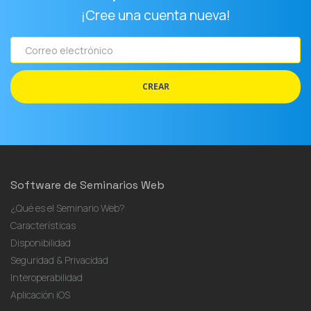
¡Cree una cuenta nueva!
Correo
electrónico
CREAR
Software de Seminarios Web
¿Qué es el Seminario Web?
Características
Disponibilidad
Seguridad & Privacidad
Interoperabilidad
Aplicación iOS