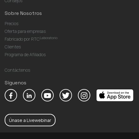
Consejos
Sobre Nosotros
Precios
Oferta para empresas
Laboratorio
Fabricado por RTC
Clientes
Programa de Afiliados
Contáctenos
Síguenos
Únase a Livewebinar