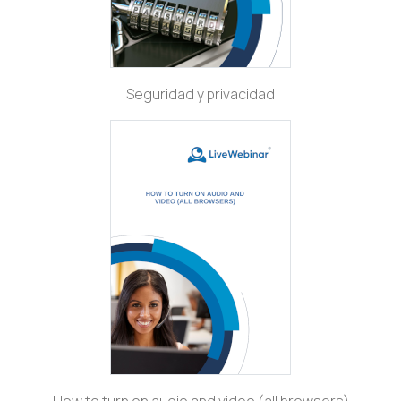
Seguridad y privacidad