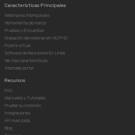
Características Principales
Webinarios Atemporales
Herramienta de marca
Pruebas y Encuestas
Grabación del webinar en HD/FHD
Pizarra virtual
Software de Reuniones En Línea
Ver más características...
Attendee portal
Recursos
FAQ
Manuales y Tutoriales
Pruebe su conexión
Integraciones
API Avanzada
Blog