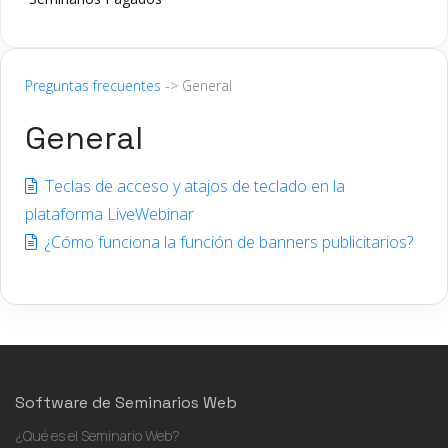
Preguntas frecuentes
-> General
General
Teclas de acceso y atajos de teclado en la
plataforma LiveWebinar
¿Cómo funciona la función de banners publicitarios?
Software de Seminarios Web
¿Qué es el Seminario Web?