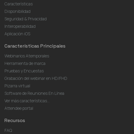
Características
Disponibilidad
Seguridad & Privacidad
Interoperabilidad
Aplicación iOS
Características Principales
Webinarios Atemporales
Herramienta de marca
Pruebas y Encuestas
Grabación del webinar en HD/FHD
Pizarra virtual
Software de Reuniones En Línea
Ver más características...
Attendee portal
Recursos
FAQ