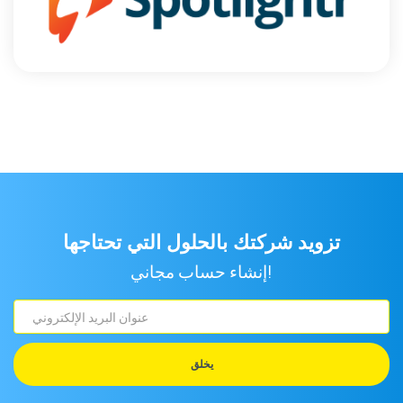
تزويد شركتك بالحلول التي تحتاجها
إنشاء حساب مجاني!
عنوان
البريد
الإلكتروني
يخلق