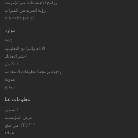
برامج الاجتماعات عبر الإنترنت
رؤية المزيد من الميزات ...
Attendee portal
موارد
FAQ
الأدلة والبرامج التعليمية
اختبر اتصالك
التكامل
واجهة برمجة التطبيقات المتقدمة
مدونة
نصائح
معلومات عنا
التسعير
عرض المؤسسة
Lab
من صنع RTC
عملاء