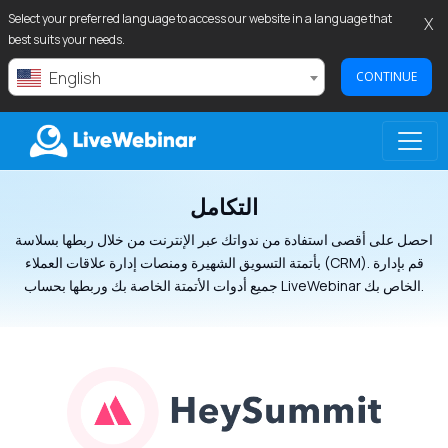
Select your preferred language to access our website in a language that
X
best suits your needs.
English
CONTINUE
التكامل
LIVEWEBINAR.COM
احصل على أقصى استفادة من ندواتك عبر الإنترنت من خلال ربطها بسلاسة
بأتمتة التسويق الشهيرة ومنصات إدارة علاقات العملاء (CRM). قم بإدارة
جميع أدوات الأتمتة الخاصة بك وربطها بحساب LiveWebinar الخاص بك.