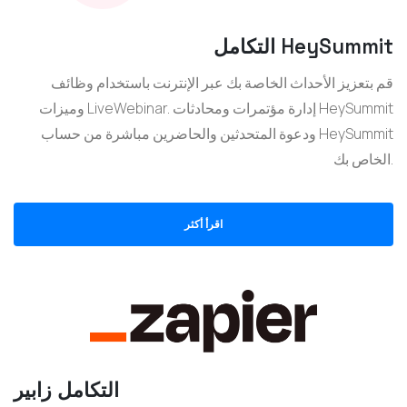
التكامل HeySummit
قم بتعزيز الأحداث الخاصة بك عبر الإنترنت باستخدام وظائف
وميزات LiveWebinar. إدارة مؤتمرات ومحادثات HeySummit
ودعوة المتحدثين والحاضرين مباشرة من حساب HeySummit
الخاص بك.
اقرأ أكثر
التكامل زابير