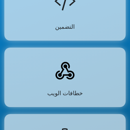
التضمين
(opens in a new tab)
خطافات الويب
(opens in a new tab)