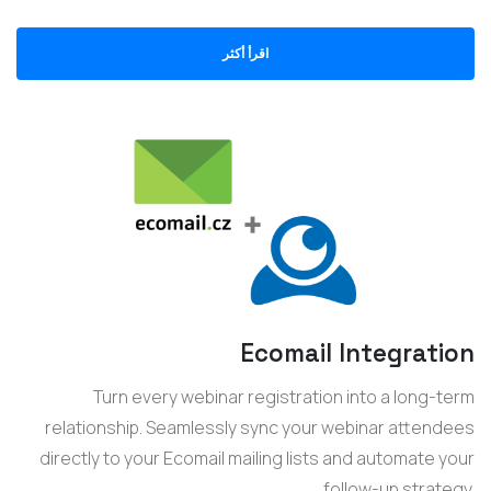
اقرأ أكثر
Ecomail Integration
Turn every webinar registration into a long-term
relationship. Seamlessly sync your webinar attendees
directly to your Ecomail mailing lists and automate your
follow-up strategy.