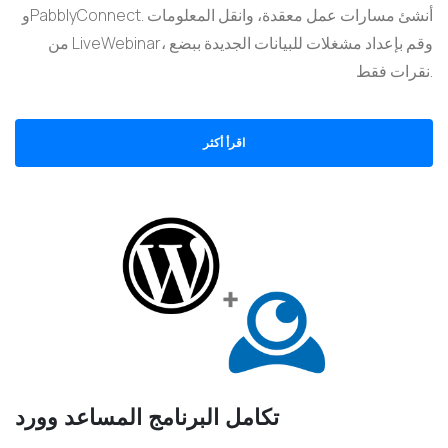
وPabblyConnect. أنشئ مسارات عمل معقدة، وانقل المعلومات
من LiveWebinar، وقم بإعداد مشغلات للبيانات الجديدة ببضع
نقرات فقط.
اقرأ أكثر
تكامل البرنامج المساعد وورد