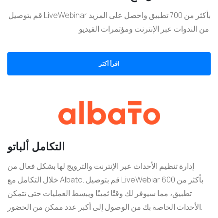
قم بتوصيل LiveWebinar بأكثر من 700 تطبيق واحصل على المزيد
من الندوات عبر الإنترنت ومؤتمرات الفيديو.
اقرأ أكثر
التكامل ألباتو
إدارة تنظيم الأحداث عبر الإنترنت والترويج لها بشكل فعال من
خلال التكامل مع Albato. قم بتوصيل LiveWebiar بأكثر من 600
تطبيق، مما سيوفر لك وقتًا ثمينًا ويبسط العمليات حتى تتمكن
الأحداث الخاصة بك من الوصول إلى أكبر عدد ممكن من الحضور.