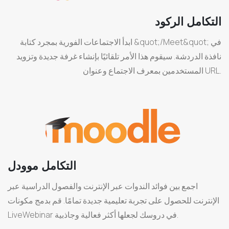
التكامل الركود
ابدأ الاجتماعات الفورية بمجرد كتابة &quot;/Meet&quot; في
نافذة الدردشة. سيقوم هذا الأمر تلقائيًا بإنشاء غرفة جديدة وتزويد
المستخدمين بمعرف الاجتماع وعنوان URL.
التكامل موودل
اجمع بين فوائد الندوات عبر الإنترنت والفصول الدراسية عبر
الإنترنت للحصول على تجربة تعليمية جديدة تمامًا. قم بدمج مكونات
LiveWebinar في دروسك لجعلها أكثر فعالية وجاذبية.