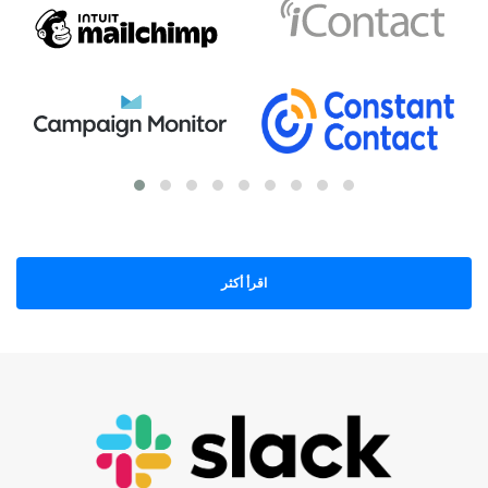
اقرأ أكثر