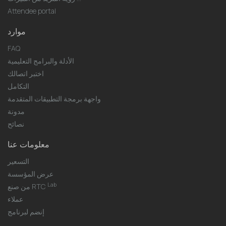
Attendee portal
موارد
FAQ
الأدلة والبرامج التعليمية
اختبر اتصالك
التكامل
واجهة برمجة التطبيقات المتقدمة
مدونة
نصائح
معلومات عنا
التسعير
عرض المؤسسة
Lab
من صنع RTC
عملاء
إنضم لبرنامج