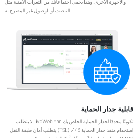
والأجهزة الأخرى. وهذا يحمي اجتماعاتك من الثغرات الأمنية مثل
التنصت أو الوصول غير المصرح به.
قابلية جدار الحماية
لا يتطلب LiveWebinar تكوينًا محددًا لجدار الحماية الخاص بك.
يتطلب أمان طبقة النقل (TSL) استخدام منفذ جدار الحماية 443،