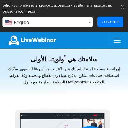
Select your preferred language to access our website in a language that
X
best suits your needs.
English
CONTINUE
سلامتك هي أولويتنا الأولى
LIVEWEBINAR.COM
إن إنشاء مساحة آمنة لجلساتك عبر الإنترنت هو أولويتنا القصوى. يمكنك
استضافة اجتماعات يمكن الدفاع عنها دون انقطاع ومحمية وفقًا لقواعد
السلامة الصارمة مع حلول LiveWebinar المتقدمة.