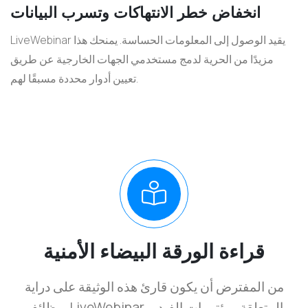
انخفاض خطر الانتهاكات وتسرب البيانات
LiveWebinar يقيد الوصول إلى المعلومات الحساسة. يمنحك هذا
مزيدًا من الحرية لدمج مستخدمي الجهات الخارجية عن طريق
تعيين أدوار محددة مسبقًا لهم.
قراءة الورقة البيضاء الأمنية
من المفترض أن يكون قارئ هذه الوثيقة على دراية
بوظائف LiveWebinar المتعلقة بمؤتمرات الفيديو