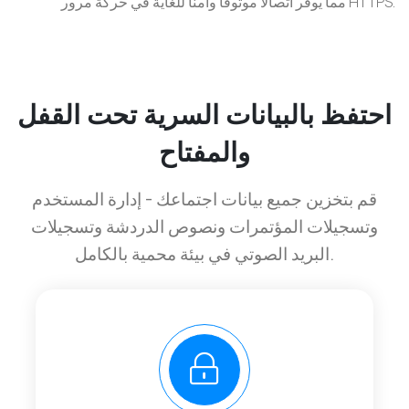
مما يوفر اتصالاً موثوقًا وآمنًا للغاية في حركة مرور HTTPS.
احتفظ بالبيانات السرية تحت القفل
والمفتاح
قم بتخزين جميع بيانات اجتماعك - إدارة المستخدم
وتسجيلات المؤتمرات ونصوص الدردشة وتسجيلات
البريد الصوتي في بيئة محمية بالكامل.