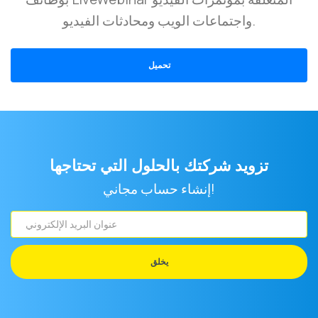
واجتماعات الويب ومحادثات الفيديو.
تحميل
تزويد شركتك بالحلول التي تحتاجها
إنشاء حساب مجاني!
عنوان
البريد
الإلكتروني
يخلق