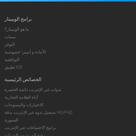
برامج الويبينار
ما هو الويبينار؟
سمات
التوفر
الأمانة و أمبير؛ خصوصية
التوافقية
تطبيق iOS
الخصائص الرئيسية
ندوات عبر الإنترنت دائمة الخضرة
أداة العلامة التجارية
الاختبارات والمسوحات
تسجيل ندوة عبر الإنترنت بدقة HD/FHD
السبورة
برامج الاجتماعات عبر الإنترنت
رؤية المزيد من الميزات ...