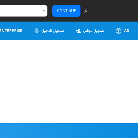
X
CONTINUE
AR
تسجيل مجاني
تسجيل الدخول
ENTERPRISE