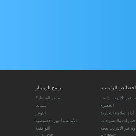
عنوان
البريد
الإلكتروني
لخصائص الرئيسية
برامج الويبينار
ت عبر الإنترنت دائمة
ما هو الويبينار؟
الخضرة
سمات
أداة العلامة التجارية
التوفر
اختبارات والمسوحات
الأمانة و أمبير؛ خصوصية
ة عبر الإنترنت بدقة
التوافقية
HD/FHD
تطبيق iOS