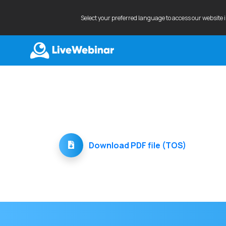
Select your preferred language to access our website 
LIVEWEBINAR.COM
Download PDF file (TOS)