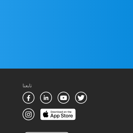
تابعنا