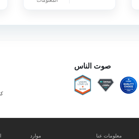
المعلومات
صوت الناس
كن
معلومات عنا
موارد
ا