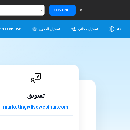
X
CONTINUE
AR
تسجيل مجاني
تسجيل الدخول
ENTERPRISE
تسويق
marketing@livewebinar.com