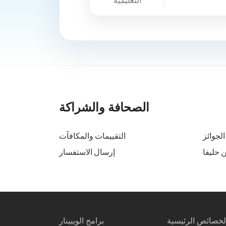
التعليمية
الصحافة والشراكة
الجوائز
التقييمات والمكافآت
 حليفا
إرسال الاستفسار
لخصائص الرئيسية
برامج الويبينار