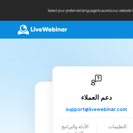
Select your preferred language to access our website 
LIVEWEBINAR.COM
دعم العملاء
support@livewebinar.com
التعليمات
الأدلة والبرامج