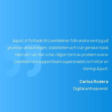
&quot;Vi flyttade till LiveWebinar från andra verktyg på
grund av anslutningen, stabiliteten och vi är ganska nöjda
med vårt val. När vi har någon form av problem svarar
LiveWebinars supportteam supersnabbt och hittar en
lösning.&quot;
Carlos Rodera
Digital entreprenör