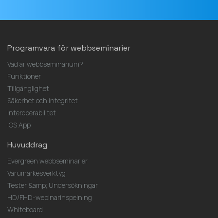
Programvara för webbseminarier
Vad är webbseminarium?
Funktioner
Tillgänglighet
Säkerhet och integritet
Interoperabilitet
iOS App
Huvuddrag
Evergreen webbseminarier
Varumärkesverktyg
Tester &amp; Undersökningar
HD/FHD-webinarinspelning
Whiteboard