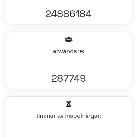
24886184
användare:
287749
timmar av inspelningar: