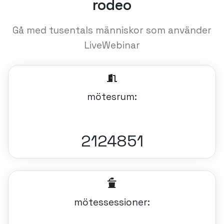
rodeo
Gå med tusentals människor som använder
LiveWebinar
mötesrum:
2124851
mötessessioner: