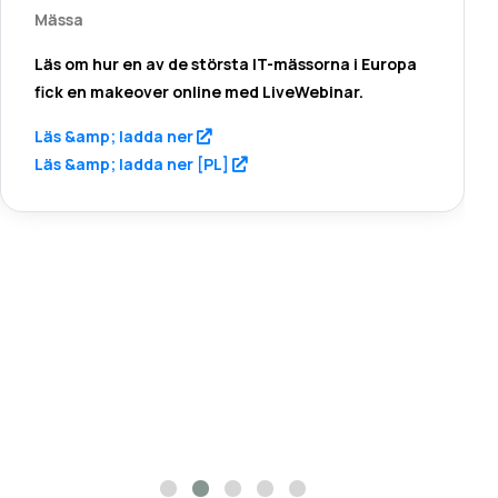
Här är några utmärkelser och
utmärkelser som vi fått över
tiden