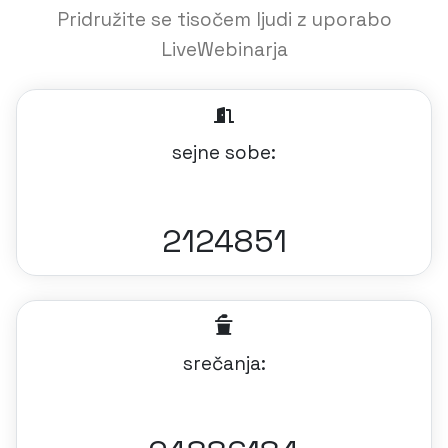
Pridružite se tisočem ljudi z uporabo
LiveWebinarja
sejne sobe:
2124851
srečanja: