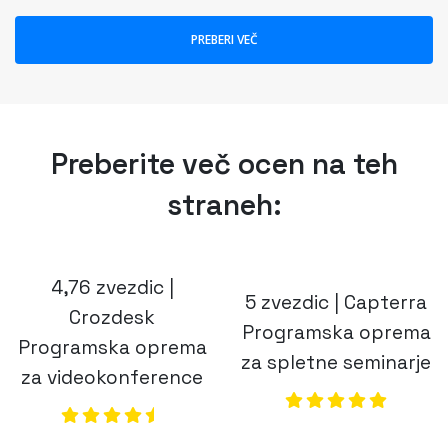
straneh:
4,76 zvezdic |
5 zvezdic | Capterra
Crozdesk
Programska oprema
Programska oprema
za spletne seminarje
za videokonference
(opens in a new
(opens in a new tab)
5 zvezdic |