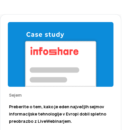
Sejem
Preberite o tem, kako je eden največjih sejmov
informacijske tehnologije v Evropi dobil spletno
preobrazbo z LiveWebinarjem.
(opens in a new tab)
Preberite &amp; prenesite
(opens in a new tab)
Preberite &amp; prenesite [PL]