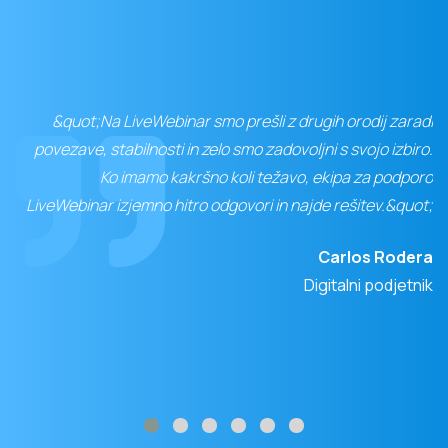
&quot;Na LiveWebinar smo prešli z drugih orodij zaradi
povezave, stabilnosti in zelo smo zadovoljni s svojo izbiro.
Ko imamo kakršno koli težavo, ekipa za podporo
LiveWebinar izjemno hitro odgovori in najde rešitev.&quot;
Carlos Rodera
Digitalni podjetnik