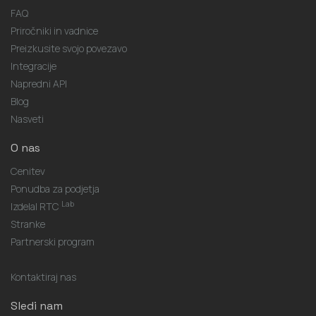
Priročniki in vadnice
Preizkusite svojo povezavo
Integracije
Napredni API
Blog
Nasveti
O nas
Cenitev
Ponudba za podjetja
Lab
Izdelal RTC
Stranke
Partnerski program
Kontaktiraj nas
Sledi nam