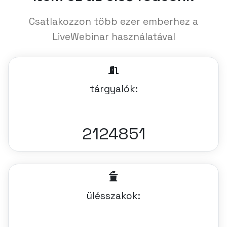
Csatlakozzon több ezer emberhez a
LiveWebinar használatával
tárgyalók:
2124851
ülésszakok: