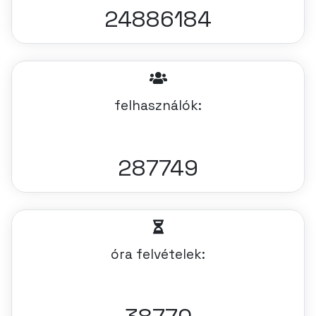
24886184
felhasználók:
287749
óra felvételek: