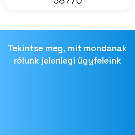
38770
Tekintse meg, mit mondanak
rólunk jelenlegi ügyfeleink