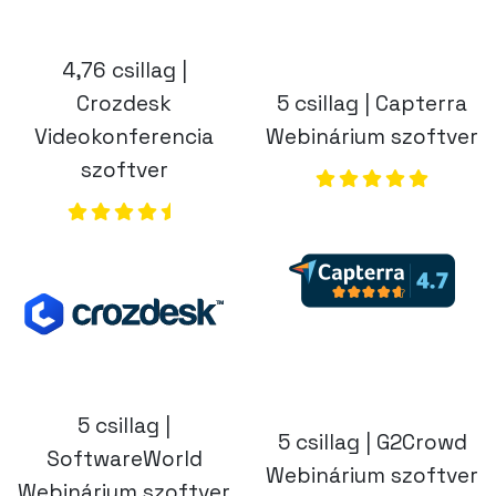
5 csillag |
5 csillag | G2Crowd
SoftwareWorld
Webinárium szoftver
Webinárium szoftver
(opens in a new
(opens in a new tab)