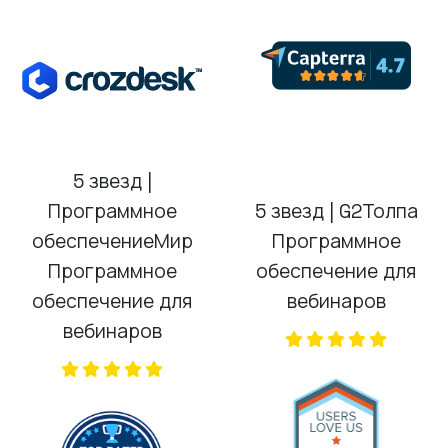
обеспечение для
вебинаров
вебинаров
(opens in a new
(opens in a new tab)
Обеспечьте свою компанию
необходимыми решениями
Создать бесплатный аккаунт!