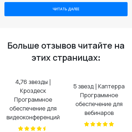
5 звезд | Каптерра
Кроздеск
Программное
Программное
обеспечение для
обеспечение для
вебинаров
видеоконференций
(opens in a new
(opens in a new tab)
5 звезд |
Программное
5 звезд | G2Толпа
обеспечениеМир
Программное
Программное
обеспечение для