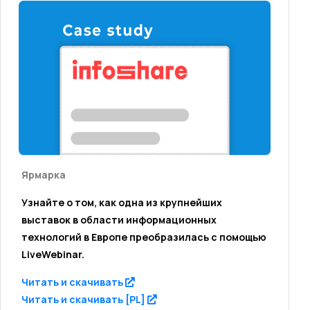
Узнайте о том, как одна из крупнейших
выставок в области информационных
технологий в Европе преобразилась с помощью
LiveWebinar.
(opens in a new tab)
Читать и скачивать
(opens in a new tab)
Читать и скачивать [PL]