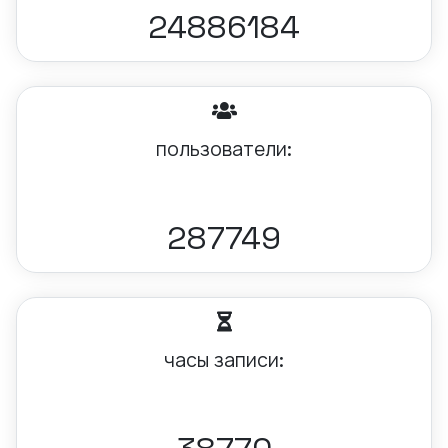
24886184
пользователи:
287749
часы записи: