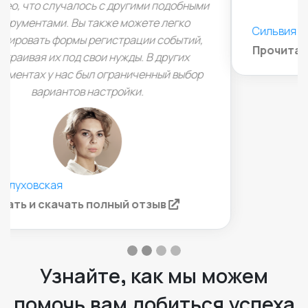
(opens in a
Прочитать и скачать полный отзыв
Узнайте, как мы можем
помочь вам добиться успеха
СВЯЗАТЬСЯ С НАМИ
Вы могли бы стать нашей
следующей историей успеха
клиента!