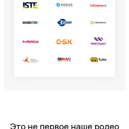
Это не первое наше родео