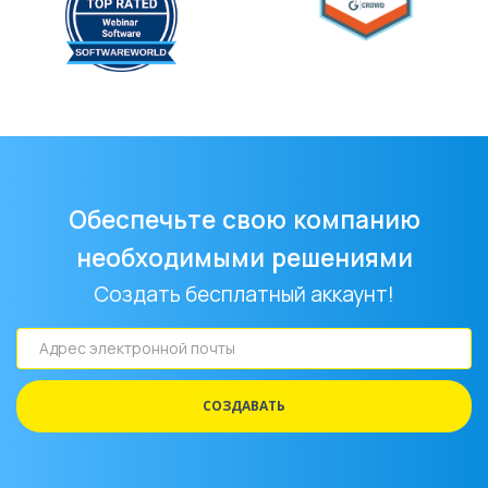
Адрес
электронной
почты
СОЗДАВАТЬ