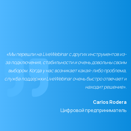
«Мы перешли на LiveWebinar с других инструментов из-
за подключения, стабильности и очень довольны своим
выбором. Когда у нас возникает какая-либо проблема,
служба поддержки LiveWebinar очень быстро отвечает и
находит решение».
Carlos Rodera
Цифровой предприниматель