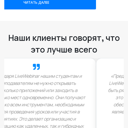
Наши клиенты говорят, что
это лучше всего
«Предложение, подготовленное командой
LiveWebinar, поможет нам, преподавателям,
быть рядом со студентами и поддержать их в
это особенно сложное время. Все это
обеспечено на самом высоком уровне и
является хорошим и разумным выбором».