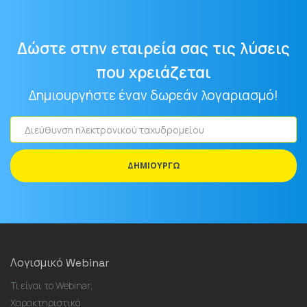
Δώστε στην εταιρεία σας τις λύσεις
που χρειάζεται
Δημιουργήστε έναν δωρεάν λογαριασμό!
Διεύθυνση
ηλεκτρονικού
ταχυδρομείου
ΔΗΜΙΟΥΡΓΏ
Λογισμικό Webinar
Τι είναι το Webinar;
Χαρακτηριστικά