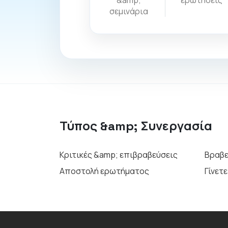
&amp;
ερωτήσεις
σεμινάρια
Τύπος &amp; Συνεργασία
Κριτικές &amp; επιβραβεύσεις
Βραβε
Αποστολή ερωτήματος
Γίνετ