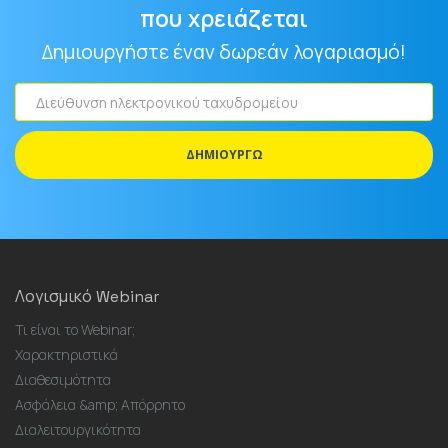
που χρειάζεται
Δημιουργήστε έναν δωρεάν λογαριασμό!
Διεύθυνση
ηλεκτρονικού
ταχυδρομείου
ΔΗΜΙΟΥΡΓΏ
Λογισμικό Webinar
Τι είναι το Webinar;
Χαρακτηριστικά
Διαθεσιμότητα
Ασφάλεια &amp; Απόρρητο
Διαλειτουργικότητα