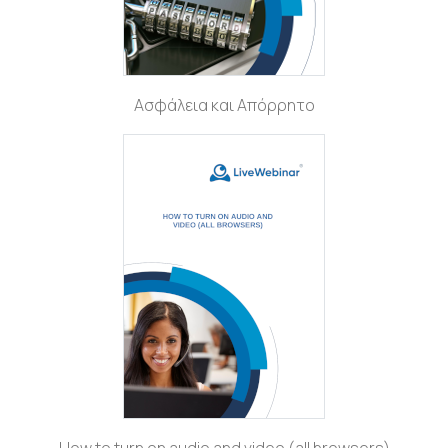
Ασφάλεια και Απόρρητο