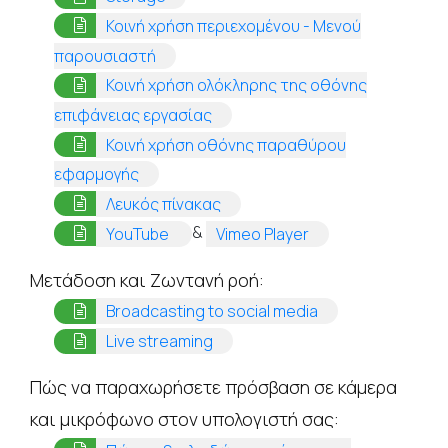
Κοινή χρήση περιεχομένου - Μενού
(opens in a new tab)
παρουσιαστή
Κοινή χρήση ολόκληρης της οθόνης
(opens in a new tab)
επιφάνειας εργασίας
Κοινή χρήση οθόνης παραθύρου
(opens in a new tab)
εφαρμογής
(opens in a new tab)
Λευκός πίνακας
(opens in a new tab)
(opens in a new tab
&
YouTube
Vimeo Player
Μετάδοση και Ζωντανή ροή:
(opens in a new t
Broadcasting to social media
(opens in a new tab)
Live streaming
Πώς να παραχωρήσετε πρόσβαση σε κάμερα
και μικρόφωνο στον υπολογιστή σας: