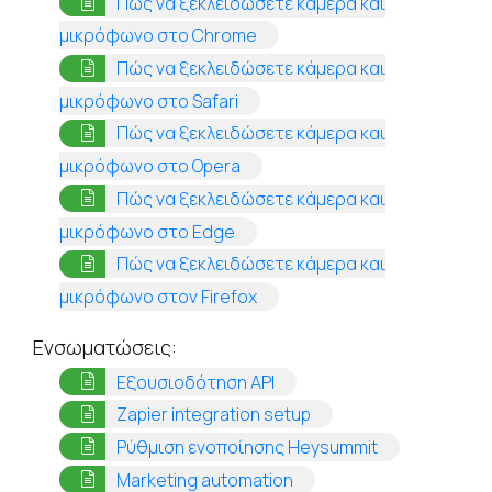
Πώς να ξεκλειδώσετε κάμερα και
(opens in a new tab)
μικρόφωνο στο Chrome
Πώς να ξεκλειδώσετε κάμερα και
(opens in a new tab)
μικρόφωνο στο Safari
Πώς να ξεκλειδώσετε κάμερα και
(opens in a new tab)
μικρόφωνο στο Opera
Πώς να ξεκλειδώσετε κάμερα και
(opens in a new tab)
μικρόφωνο στο Edge
Πώς να ξεκλειδώσετε κάμερα και
(opens in a new tab)
μικρόφωνο στον Firefox
Ενσωματώσεις:
(opens in a new tab)
Εξουσιοδότηση API
(opens in a new tab)
Zapier integration setup
(opens in a ne
Ρύθμιση ενοποίησης Heysummit
(opens in a new tab)
Marketing automation