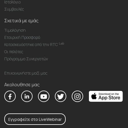
Ιστολόγιο
Συμβουλές
Σχετικά με εμάς
Τιμολόγηση
Εταιρική Προσφορά
Lab
Κατασκευάστηκε από την RTC
Οι πελάτες
Πρόγραμμα Συνεργατών
Επικοινωνήστε μαζί μας
Ακολουθησε μας
Εγγραφείτε στο LiveWebinar