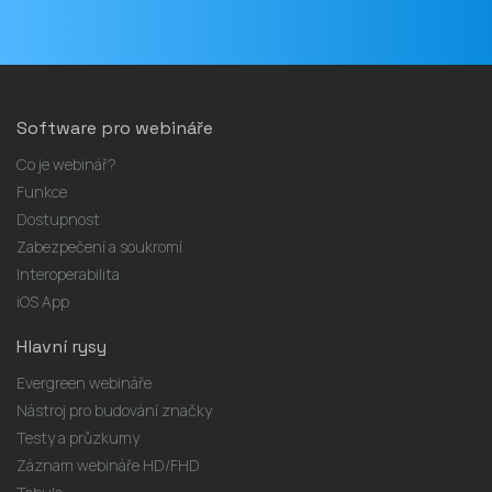
Software pro webináře
Co je webinář?
Funkce
Dostupnost
Zabezpečení a soukromí
Interoperabilita
iOS App
Hlavní rysy
Evergreen webináře
Nástroj pro budování značky
Testy a průzkumy
Záznam webináře HD/FHD