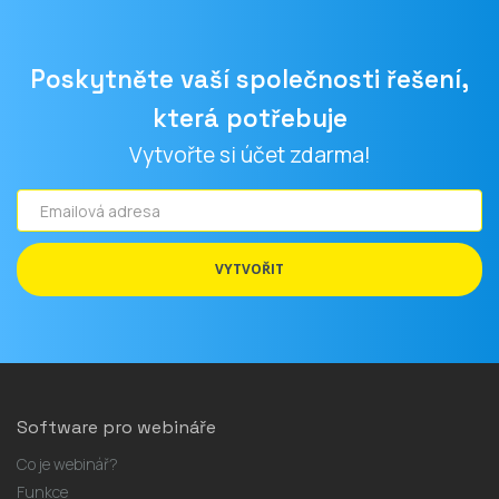
Poskytněte vaší společnosti řešení,
která potřebuje
Vytvořte si účet zdarma!
Emailová
adresa
VYTVOŘIT
Software pro webináře
Co je webinář?
Funkce