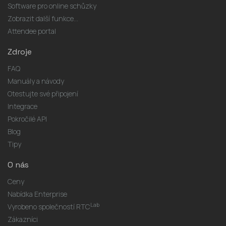
Software pro online schůzky
Zobrazit další funkce...
Attendee portal
Zdroje
FAQ
Manuály a návody
Otestujte své připojení
Integrace
Pokročilé API
Blog
Tipy
O nás
Ceny
Nabídka Enterprise
Lab
Vyrobeno společností RTC
Zákazníci