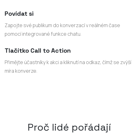
Povídat si
Zapojte své publikum do konverzací v reálném čase
pomocí integrované funkce chatu.
Tlačítko Call to Action
Přimějte účastníky k akci a kliknutí na odkaz, čímž se zvýší
míra konverze.
Proč lidé pořádají