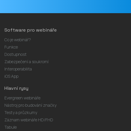
Software pro webináře
Co je webinář?
Funkce
Dostupnost
Zabezpečení a soukromí
Interoperabilita
iOS App
Hlavní rysy
Evergreen webináře
Nástroj pro budování značky
Testy a průzkumy
Záznam webináře HD/FHD
Tabule