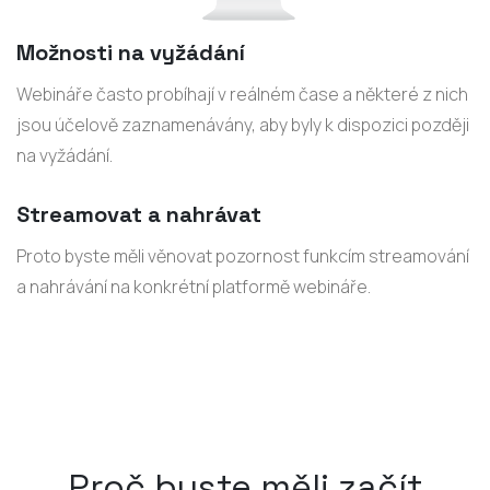
Možnosti na vyžádání
Webináře často probíhají v reálném čase a některé z nich
jsou účelově zaznamenávány, aby byly k dispozici později
na vyžádání.
Streamovat a nahrávat
Proto byste měli věnovat pozornost funkcím streamování
a nahrávání na konkrétní platformě webináře.
Proč byste měli začít