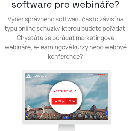
software pro webináře?
Výběr správného softwaru často závisí na
typu online schůzky, kterou budete pořádat.
Chystáte se pořádat marketingové
webináře, e-learningové kurzy nebo webové
konference?