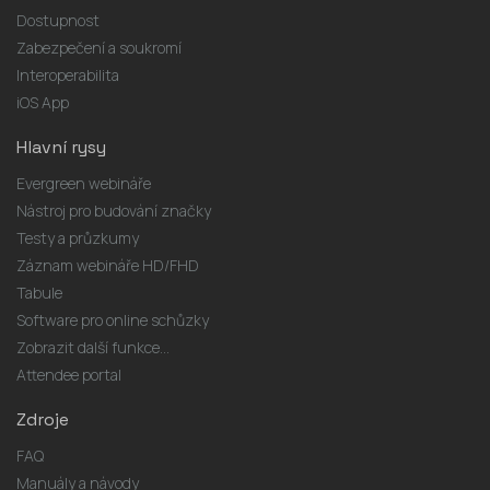
Dostupnost
Zabezpečení a soukromí
Interoperabilita
iOS App
Hlavní rysy
Evergreen webináře
Nástroj pro budování značky
Testy a průzkumy
Záznam webináře HD/FHD
Tabule
Software pro online schůzky
Zobrazit další funkce...
Attendee portal
Zdroje
FAQ
Manuály a návody