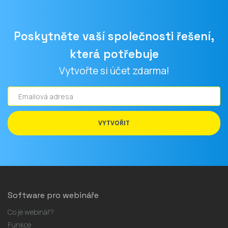
Poskytněte vaší společnosti řešení,
která potřebuje
Vytvořte si účet zdarma!
Emailová
adresa
VYTVOŘIT
Software pro webináře
Co je webinář?
Funkce